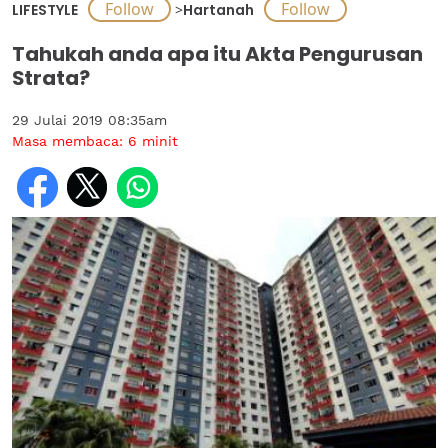
LIFESTYLE
>
Hartanah
Tahukah anda apa itu Akta Pengurusan
Strata?
29 Julai 2019 08:35am
Masa membaca:
6
minit