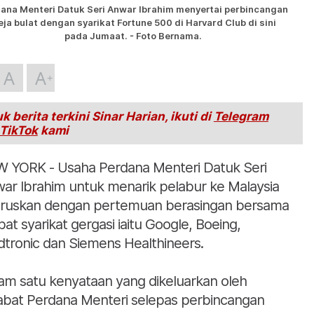
ana Menteri Datuk Seri Anwar Ibrahim menyertai perbincangan
ja bulat dengan syarikat Fortune 500 di Harvard Club di sini
pada Jumaat. - Foto Bernama.
A
A
k berita terkini Sinar Harian, ikuti di
Telegram
TikTok
kami
 YORK - Usaha Perdana Menteri Datuk Seri
ar Ibrahim untuk menarik pelabur ke Malaysia
eruskan dengan pertemuan berasingan bersama
at syarikat gergasi iaitu Google, Boeing,
tronic dan Siemens Healthineers.
am satu kenyataan yang dikeluarkan oleh
abat Perdana Menteri selepas perbincangan