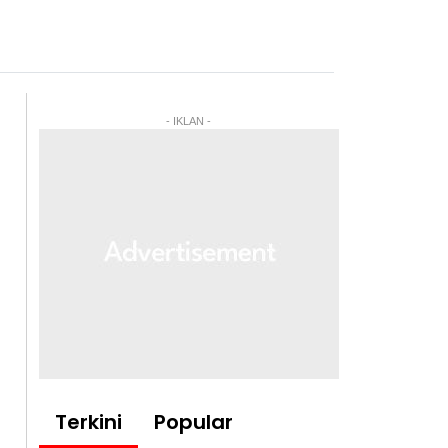
- IKLAN -
Terkini
Popular