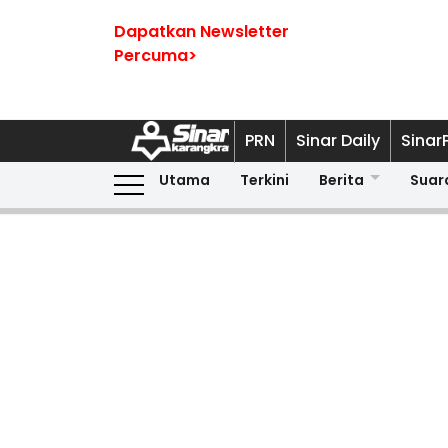
Dapatkan Newsletter
Percuma>
PRN
Sinar Daily
Sinar
Utama
Terkini
Berita
Suar