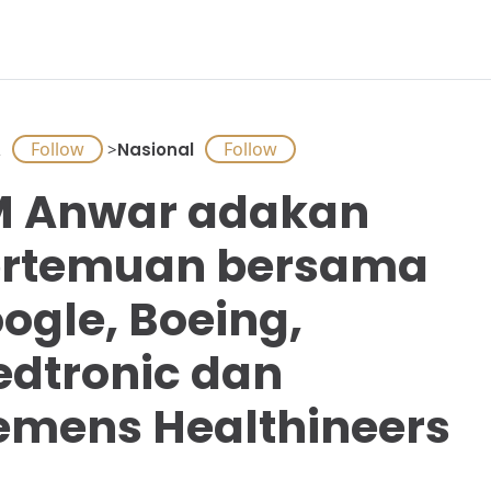
A
>
Nasional
 Anwar adakan
rtemuan bersama
ogle, Boeing,
dtronic dan
emens Healthineers