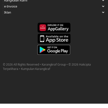
© 2026 All Rights Reserved • Karangkraf Group • © 2026 Hakcipta
Terpelihara • Kumpulan Karangkraf