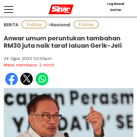
Log Masuk
Daftar
BERITA
>
Nasional
Anwar umum peruntukan tambahan
RM30 juta naik taraf laluan Gerik-Jeli
24 Ogos 2023 02:05pm
Masa membaca:
2
minit