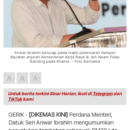
Anwar Ibrahim berucap pada majlis pelancaran Kempen
MyJalan anjuran Kementerian Kerja Raya di Jeti Awam Pulau
Banding pada Khamis. - Foto Bernama
A
A
A
Untuk berita terkini Sinar Harian, ikuti di
Telegram
dan
TikTok
kami
GERIK -
[DIKEMAS KINI]
Perdana Menteri,
Datuk Seri Anwar Ibrahim mengumumkan