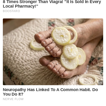
betul atau telah rosak untuk menukarkan
bendera itu. - Bernama
Muat turun aplikasi Sinar Harian.
Klik di sini!