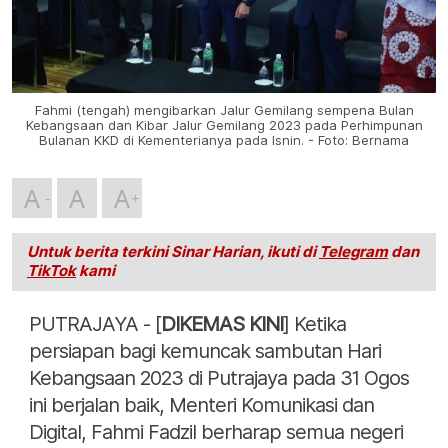
Fahmi (tengah) mengibarkan Jalur Gemilang sempena Bulan
Kebangsaan dan Kibar Jalur Gemilang 2023 pada Perhimpunan
Bulanan KKD di Kementerianya pada Isnin. - Foto: Bernama
A
A
A
Untuk berita terkini Sinar Harian, ikuti di
Telegram
dan
TikTok
kami
PUTRAJAYA - [
DIKEMAS KINI
] Ketika
persiapan bagi kemuncak sambutan Hari
Kebangsaan 2023 di Putrajaya pada 31 Ogos
ini berjalan baik, Menteri Komunikasi dan
Digital, Fahmi Fadzil berharap semua negeri