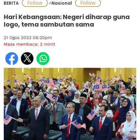
BERITA
>
Nasional
Hari Kebangsaan: Negeri diharap guna
logo, tema sambutan sama
21 Ogos 2023 06:20pm
Masa membaca:
2
minit