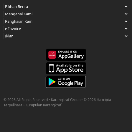
© 2026 All Rights Reserved • Karangkraf Group • © 2026 Hakcipta
Terpelihara • Kumpulan Karangkraf