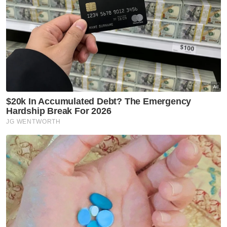
Sukan
JDT, Chelsea sama kuat