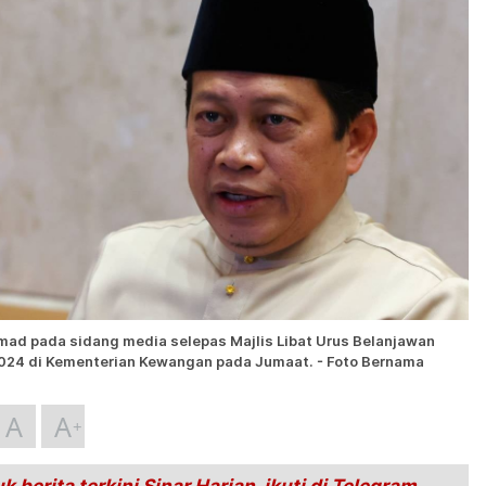
ad pada sidang media selepas Majlis Libat Urus Belanjawan
024 di Kementerian Kewangan pada Jumaat. - Foto Bernama
A
A