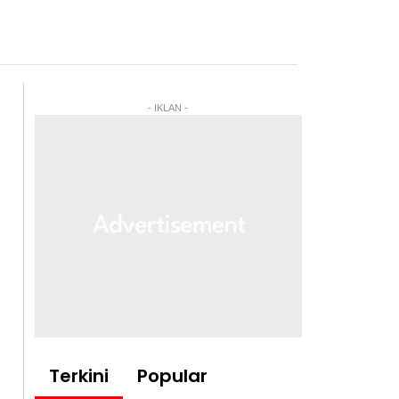
- IKLAN -
Terkini
Popular