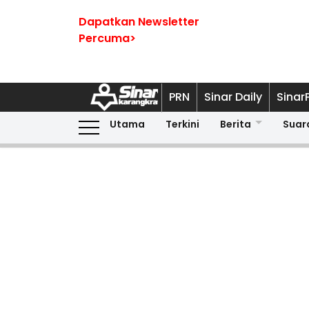
Dapatkan Newsletter
Percuma>
PRN
Sinar Daily
Sinar
Utama
Terkini
Berita
Suar