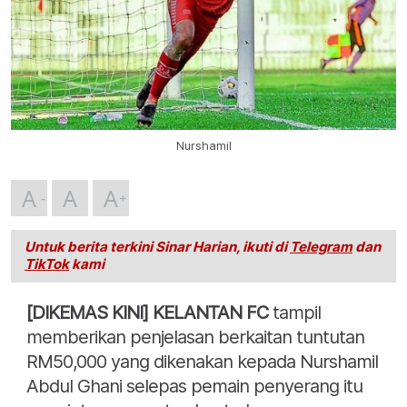
Nurshamil
A
A
A
Untuk berita terkini Sinar Harian, ikuti di
Telegram
dan
TikTok
kami
[DIKEMAS KINI] KELANTAN FC
tampil
memberikan penjelasan berkaitan tuntutan
RM50,000 yang dikenakan kepada Nurshamil
Abdul Ghani selepas pemain penyerang itu