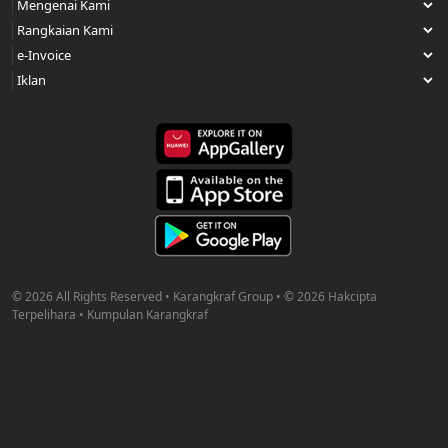
© 2026 All Rights Reserved • Karangkraf Group • © 2026 Hakcipta
Terpelihara • Kumpulan Karangkraf