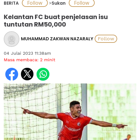
BERITA
>
Sukan
Kelantan FC buat penjelasan isu
tuntutan RM50,000
MUHAMMAD ZAKWAN NAZARALY
04 Julai 2023 11:38am
Masa membaca:
2
minit