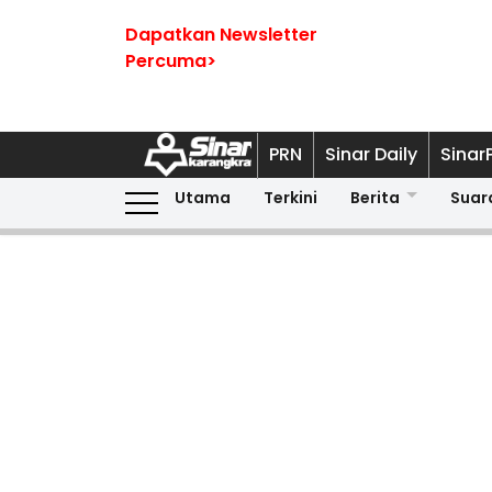
Dapatkan Newsletter
Percuma>
PRN
Sinar Daily
Sinar
Utama
Terkini
Berita
Suar