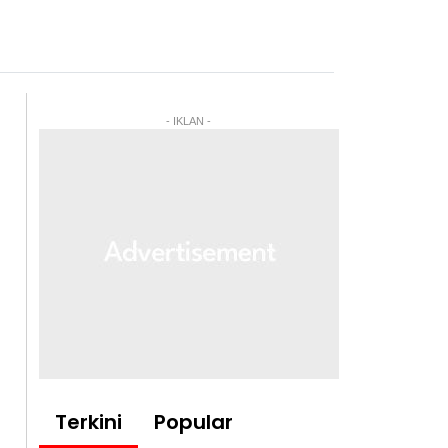
- IKLAN -
Terkini
Popular