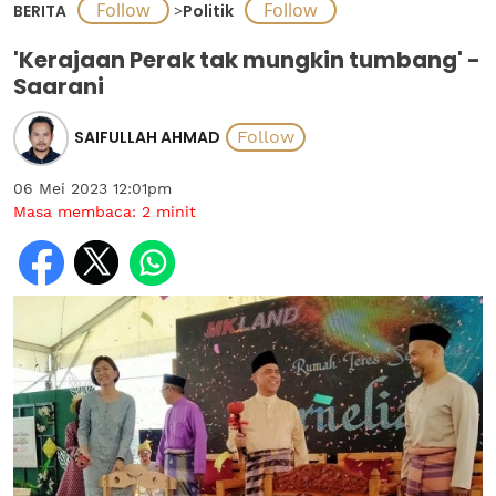
BERITA
>
Politik
'Kerajaan Perak tak mungkin tumbang' -
Saarani
SAIFULLAH AHMAD
06 Mei 2023 12:01pm
Masa membaca:
2
minit