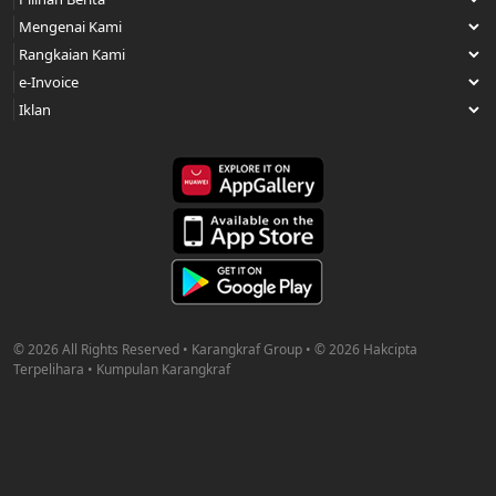
© 2026 All Rights Reserved • Karangkraf Group • © 2026 Hakcipta
Terpelihara • Kumpulan Karangkraf