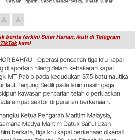
Satyam Tripathi, Sabit Shenderovsky, Dinesh Kumar
A
A
k berita terkini Sinar Harian, ikuti di
Telegram
TikTok
kami
OR BAHRU - Operasi pencarian tiga kru kapal
g dilaporkan hilang dalam kebakaran kapal
gki MT Pablo pada kedudukan 37.5 batu nautika
ur laut Tanjung Sedili pada Isnin masih gagal
kipun kawasan pencarian telah diperluaskan
ada empat sektor di perairan berkenaan.
angku Ketua Pengarah Maritim Malaysia,
samana Madya Maritim Datuk Saiful Lizan
ahim berkata, tiga kru kapal berkenaan dikenali