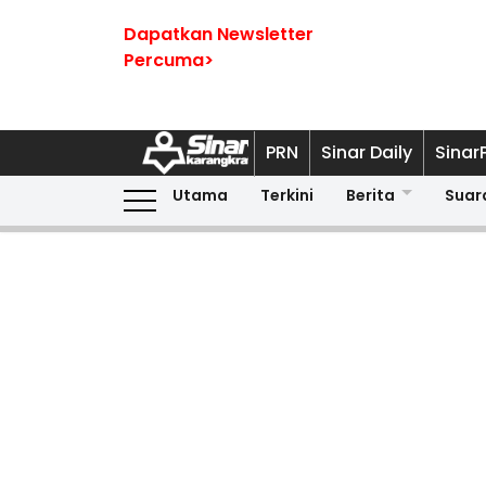
Dapatkan Newsletter
Percuma>
PRN
Sinar Daily
Sinar
Utama
Terkini
Berita
Suar