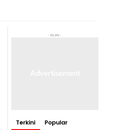
- IKLAN -
Terkini
Popular