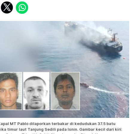
Kapal MT Pablo dilaporkan terbakar di kedudukan 37.5 batu
ika timur laut Tanjung Sedili pada Isnin. Gambar kecil dari kiri: