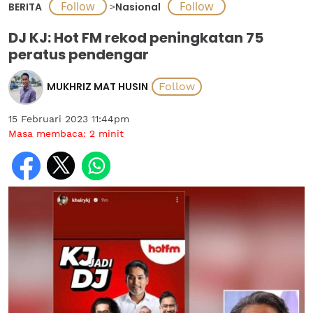
BERITA
>
Nasional
DJ KJ: Hot FM rekod peningkatan 75
peratus pendengar
MUKHRIZ MAT HUSIN
15 Februari 2023 11:44pm
Masa membaca:
2
minit