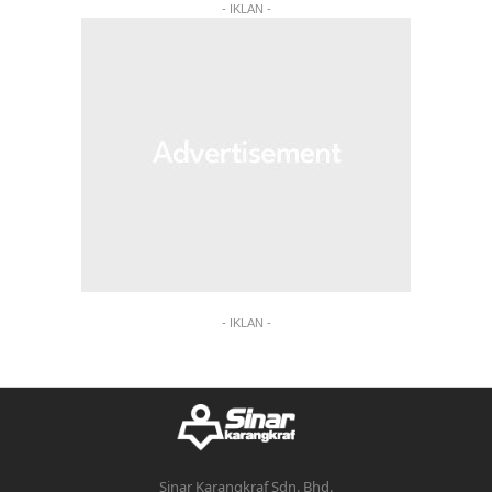
- IKLAN -
- IKLAN -
Sinar Karangkraf Sdn. Bhd.