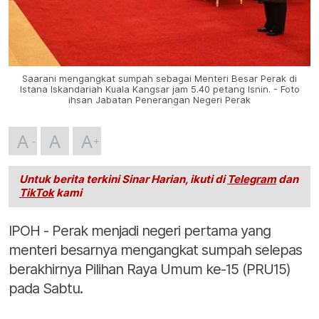
Saarani mengangkat sumpah sebagai Menteri Besar Perak di
Istana Iskandariah Kuala Kangsar jam 5.40 petang Isnin. - Foto
ihsan Jabatan Penerangan Negeri Perak
A
A
A
Untuk berita terkini Sinar Harian, ikuti di
Telegram
dan
TikTok
kami
IPOH - Perak menjadi negeri pertama yang
menteri besarnya mengangkat sumpah selepas
berakhirnya Pilihan Raya Umum ke-15 (PRU15)
pada Sabtu.