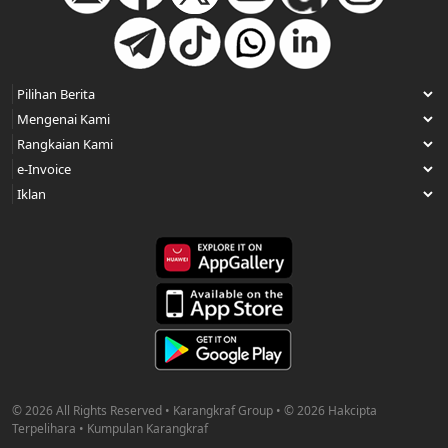
© 2026 All Rights Reserved • Karangkraf Group • © 2026 Hakcipta
Terpelihara • Kumpulan Karangkraf