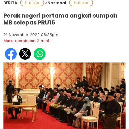
BERITA
>
Nasional
Perak negeri pertama angkat sumpah
MB selepas PRU15
21 November 2022 06:35pm
Masa membaca:
2
minit