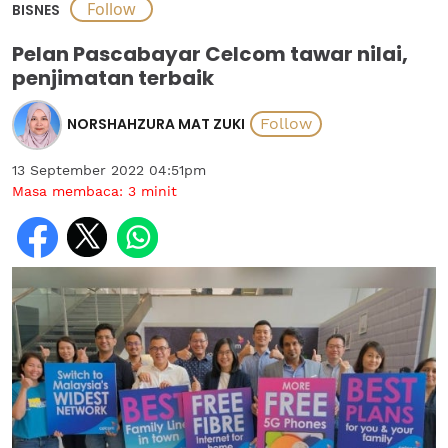
BISNES
Pelan Pascabayar Celcom tawar nilai,
penjimatan terbaik
NORSHAHZURA MAT ZUKI
13 September 2022 04:51pm
Masa membaca:
3
minit