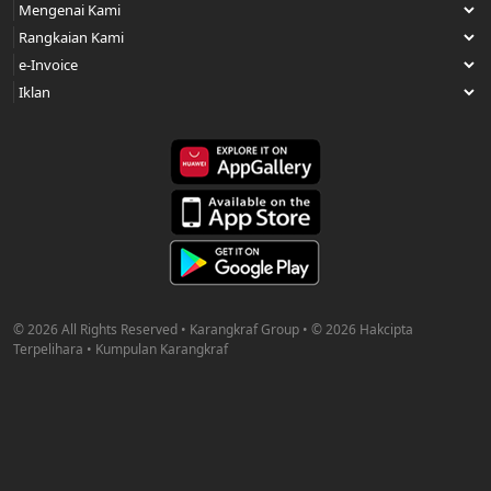
© 2026 All Rights Reserved • Karangkraf Group • © 2026 Hakcipta
Terpelihara • Kumpulan Karangkraf