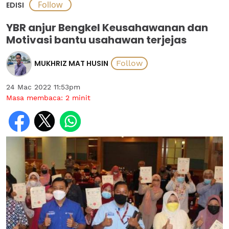
EDISI
YBR anjur Bengkel Keusahawanan dan
Motivasi bantu usahawan terjejas
MUKHRIZ MAT HUSIN
24 Mac 2022 11:53pm
Masa membaca:
2
minit