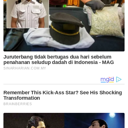
peluang usahawan wanita
tembusi pasaran eksport