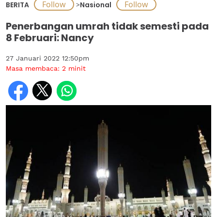
BERITA
>
Nasional
Penerbangan umrah tidak semesti pada
8 Februari: Nancy
27 Januari 2022 12:50pm
Masa membaca:
2
minit