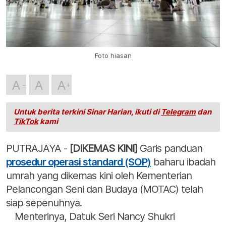
Foto hiasan
A
A
A
Untuk berita terkini Sinar Harian, ikuti di
Telegram
dan
TikTok
kami
PUTRAJAYA -
[DIKEMAS KINI]
Garis panduan
prosedur operasi standard (SOP)
baharu ibadah
umrah yang dikemas kini oleh Kementerian
Pelancongan Seni dan Budaya (MOTAC) telah
siap sepenuhnya.
Menterinya, Datuk Seri Nancy Shukri