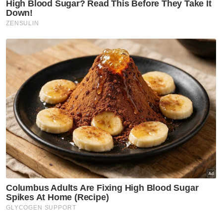
Muat turun aplikasi Sinar Harian.
Klik di sini!