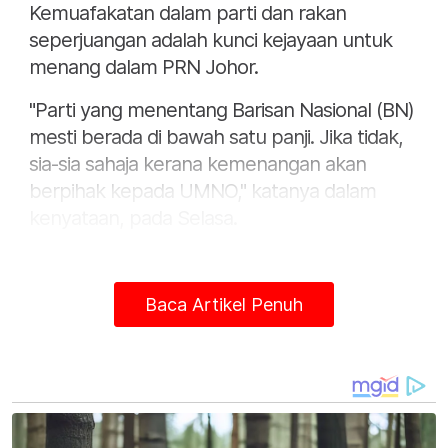
Kemuafakatan dalam parti dan rakan
seperjuangan adalah kunci kejayaan untuk
menang dalam PRN Johor.
"Parti yang menentang Barisan Nasional (BN)
mesti berada di bawah satu panji. Jika tidak,
sia-sia sahaja kerana kemenangan akan
berpihak kepada UMNO," katanya dalam
kenyataan, pada Selasa.
Tambah Razrul Anwar, formula meletakkan
PN, PH dan parti pembangkang di bawah
Baca Artikel Penuh
satu panji adalah relevan dan dilihat formula
terbaik.