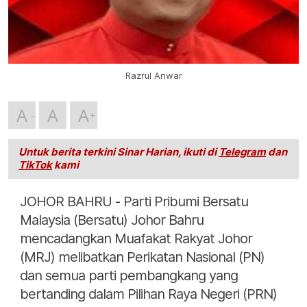
Razrul Anwar
A
A
A
Untuk berita terkini Sinar Harian, ikuti di
Telegram
dan
TikTok
kami
JOHOR BAHRU - Parti Pribumi Bersatu
Malaysia (Bersatu) Johor Bahru
mencadangkan Muafakat Rakyat Johor
(MRJ) melibatkan Perikatan Nasional (PN)
dan semua parti pembangkang yang
bertanding dalam Pilihan Raya Negeri (PRN)