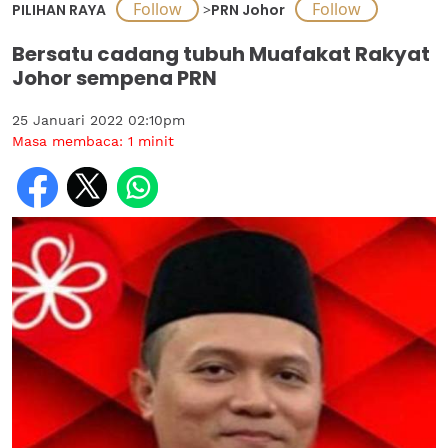
PILIHAN RAYA
>
PRN Johor
Bersatu cadang tubuh Muafakat Rakyat
Johor sempena PRN
25 Januari 2022 02:10pm
Masa membaca:
1
minit