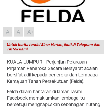
A
A
A
Untuk berita terkini Sinar Harian, ikuti di
Telegram
dan
TikTok
kami
KUALA LUMPUR - Perjanjian Pelarasan
Pinjaman Peneroka Secara Bersyarat adalah
bersifat adil kepada peneroka dan Lembaga
Kemajuan Tanah Persekutuan (Felda).
Felda dalam hantaran di laman rasmi
Facebook memaklumkan lembaga itu
bersetuju menghapuskan sebahagian hutang