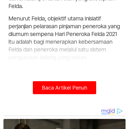
Felda.
Menurut Felda, objektif utama inisiatif
perjanjian pelarasan pinjaman peneroka yang
diumum sempena Hari Peneroka Felda 2021
itu adalah bagi menerapkan kebersamaan
Felda dan peneroka melalui satu sistem
pengurusan ladang yang lestari.
Baca Artikel Penuh