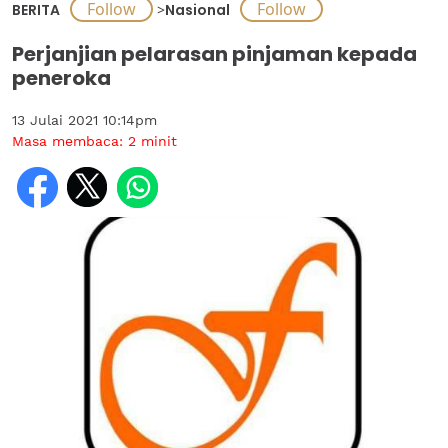
BERITA
>
Nasional
Perjanjian pelarasan pinjaman kepada
peneroka
13 Julai 2021 10:14pm
Masa membaca:
2
minit