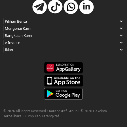
© 2026 All Rights Reserved • Karangkraf Group • © 2026 Hakcipta
Terpelihara • Kumpulan Karangkraf