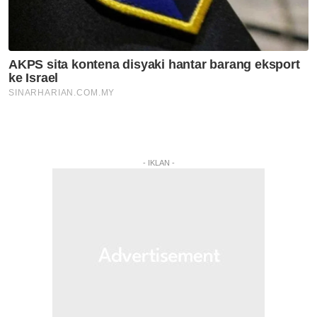
- IKLAN -