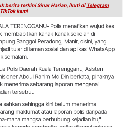
k berita terkini Sinar Harian, ikuti di
Telegram
TikTok
kami
LA TERENGGANU- Polis menafikan wujud kes
ik membabitkan kanak-kanak sekolah di
pung Banggol Peradong, Manir, disini, yang
jadi tular di laman sosial dan aplikasi WhatsApp
ak semalam.
ua Polis Daerah Kuala Terengganu, Asisten
isioner Abdul Rahim Md Din berkata, pihaknya
ak menerima sebarang laporan mengenai
adian tersebut.
ta sahkan sehingga kini belum menerima
arang maklumat atau laporan polis daripada
a-mana mangsa berhubung kejadian itu,"