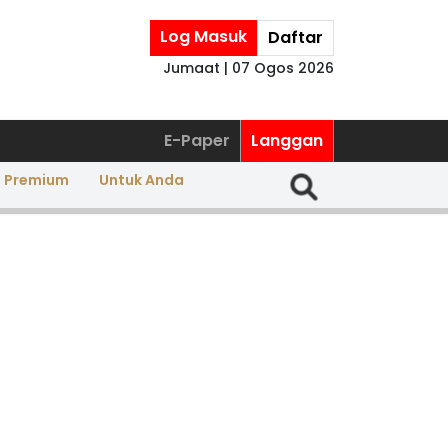
Log Masuk
Daftar
Jumaat | 07 Ogos 2026
E-Paper
Langgan
a Premium
Untuk Anda