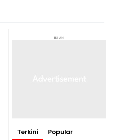
- IKLAN -
Terkini
Popular