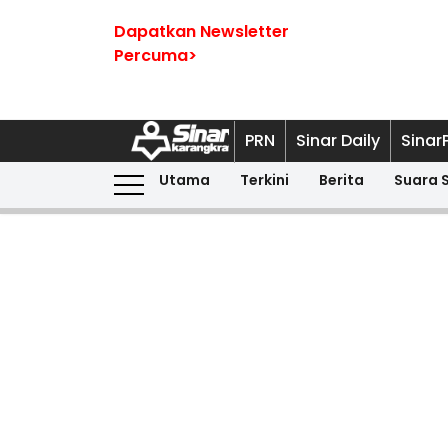
Dapatkan Newsletter
Percuma>
PRN
Sinar Daily
Sinar
Utama
Terkini
Berita
Suara 