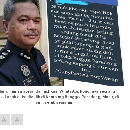
lar di laman sosial dan aplikasi WhatsApp kononnya seorang
k-kanak cuba diculik di Kampung Banggol Peradong, Manir, di
sini, sejak semalam.
A
A