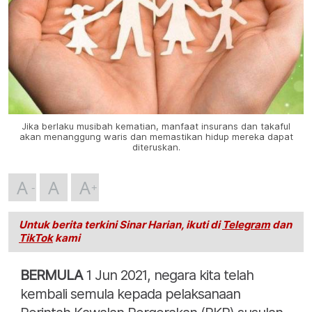
Jika berlaku musibah kematian, manfaat insurans dan takaful
akan menanggung waris dan memastikan hidup mereka dapat
diteruskan.
A
A
A
Untuk berita terkini Sinar Harian, ikuti di
Telegram
dan
TikTok
kami
BERMULA
1 Jun 2021, negara kita telah
kembali semula kepada pelaksanaan