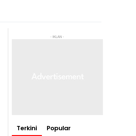
- IKLAN -
Terkini
Popular