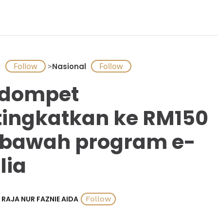
A
>
Nasional
-dompet
tingkatkan ke RM150
 bawah program e-
lia
RAJA NUR FAZNIE AIDA