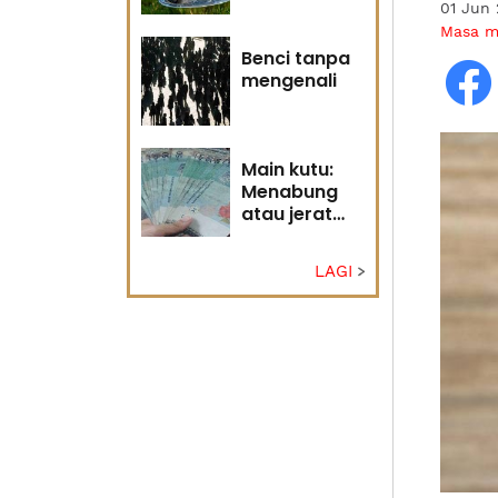
01 Jun
Tuhan
Masa 
Benci tanpa
mengenali
Main kutu:
Menabung
atau jerat
diri?
LAGI