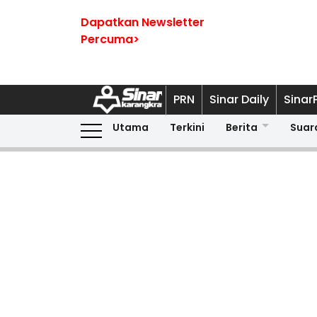
Dapatkan Newsletter
Percuma>
PRN
Sinar Daily
Sinar
Utama
Terkini
Berita
Suar