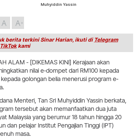
Muhyiddin Yassin
A
A
k berita terkini Sinar Harian, ikuti di
Telegram
TikTok
kami
H ALAM - [DIKEMAS KINI] Kerajaan akan
ingkatkan nilai e-dompet dari RM100 kepada
 kepada golongan belia menerusi program e-
a.
dana Menteri, Tan Sri Muhyiddin Yassin berkata,
gram tersebut akan memanfaatkan dua juta
yat Malaysia yang berumur 18 tahun hingga 20
un dan pelajar Institut Pengajian Tinggi (IPT)
enuh masa.