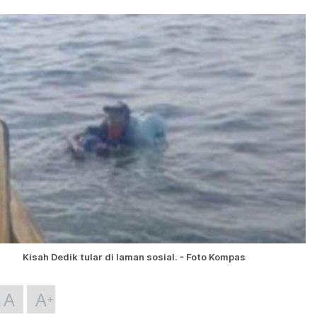
Kisah Dedik tular di laman sosial. - Foto Kompas
A
A