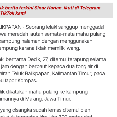
k berita terkini Sinar Harian, ikuti di
Telegram
TikTok
kami
IKPAPAN - Seorang lelaki sanggup menggadai
wa meredah lautan semata-mata mahu pulang
kampung halaman dengan menggunakan
ampung kerana tidak memiliki wang.
aki bernama Dedik, 27, ditemui terapung selama
a jam dengan berpaut kepada dua tong air di
airan Teluk Balikpapan, Kalimantan Timur, pada
u lapor Kompas.
ik dikatakan mahu pulang ke kampung
amannya di Malang, Jawa Timur.
 yang disangka sudah lemas ditemui oleh