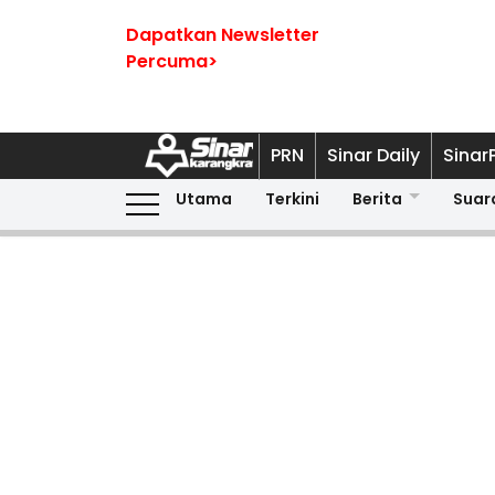
Dapatkan Newsletter
Percuma>
PRN
Sinar Daily
Sinar
Utama
Terkini
Berita
Suar