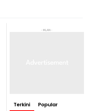
- IKLAN -
Terkini
Popular