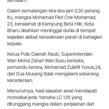
semalam.
Dalam kemalangan kira-kira jam 2.30 petang
itu, mangsa Mohamad Fikri Che Mohamad,
23, beralamat di Kampung Beta Hilir, Kota
Bharu disahkan meninggal dunia di tempat
kejadian akibat kecederaan parah di bahagian
kepala.
Ketua Polis Daerah Raub, Superintendan
Wan Mohd Zahari Wan Busu berkata,
pemandu kereta, Mohamad Zulkifli Yunus,24,
dari Gua Musang tidak mengalami sebarang
kecederaan.
Menurutnya, hasil siasatan awal mendapati
motosikal jenis Yamaha LC 135 yang
ditunggang mangsa dalam perjalanan dari