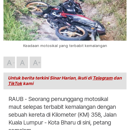
Keadaan motosikal yang terbabit kemalangan
A
A
A
Untuk berita terkini Sinar Harian, ikuti di
Telegram
dan
TikTok
kami
RAUB - Seorang penunggang motosikal
maut selepas terbabit kemalangan dengan
sebuah kereta di Kilometer (KM) 358, Jalan
Kuala Lumpur - Kota Bharu di sini, petang