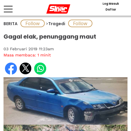
Log Masuk
Daftar
BERITA
>
Tragedi
Gagal elak, penunggang maut
03 Februari 2019 11:23am
Masa membaca:
1
minit