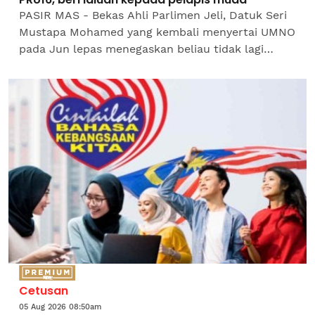
PASIR MAS - Bekas Ahli Parlimen Jeli, Datuk Seri
Mustapa Mohamed yang kembali menyertai UMNO
pada Jun lepas menegaskan beliau tidak lagi
berminat untuk bertanding pada Pilihan Raya
Umum ke-16 (PRU16),...
Cetusan
05 Aug 2026 08:50am