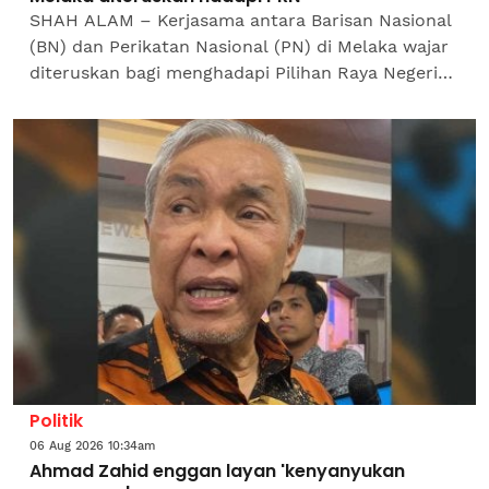
SHAH ALAM – Kerjasama antara Barisan Nasional
(BN) dan Perikatan Nasional (PN) di Melaka wajar
diteruskan bagi menghadapi Pilihan Raya Negeri
(PRN) susulan rekod kejayaan di Johor dan
Negeri...
Politik
06 Aug 2026 10:34am
Ahmad Zahid enggan layan 'kenyanyukan