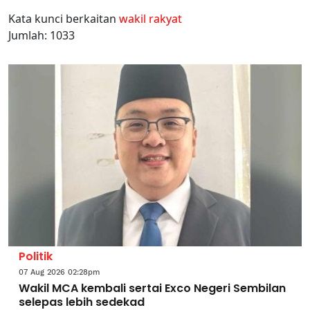
Kata kunci berkaitan
wakil rakyat
Jumlah: 1033
Politik
07 Aug 2026 02:28pm
Wakil MCA kembali sertai Exco Negeri Sembilan
selepas lebih sedekad