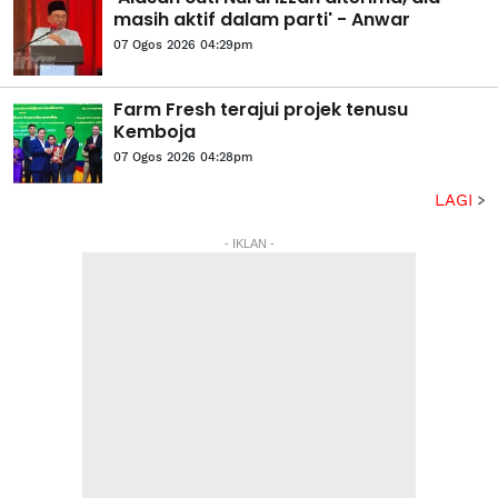
masih aktif dalam parti' - Anwar
07 Ogos 2026 04:29pm
Farm Fresh terajui projek tenusu
Kemboja
07 Ogos 2026 04:28pm
LAGI
- IKLAN -