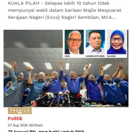
KUALA PILAH - Selepas lebih 10 tahun tidak
mempunyai wakil dalam barisan Majlis Mesyuarat
Kerajaan Negeri (Exco) Negeri Sembilan, MCA
kembali mencatat sejarah apabila wakil parti itu
dilantik...
Politik
07 Aug 2026 08:00am