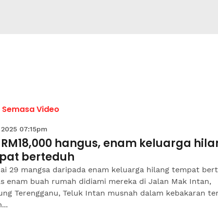
a Semasa Video
 2025 07:15pm
t RM18,000 hangus, enam keluarga hil
pat berteduh
ai 29 mangsa daripada enam keluarga hilang tempat ber
as enam buah rumah didiami mereka di Jalan Mak Intan,
ng Terengganu, Teluk Intan musnah dalam kebakaran te
..