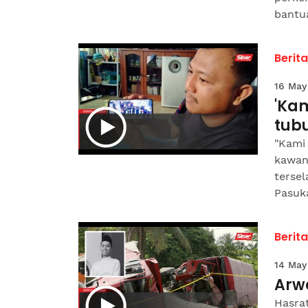
bantua
Berit
16 May
'Kam
tub
"Kami 
kawan
terse
Pasuk
Berit
14 May
Arwa
Hasra