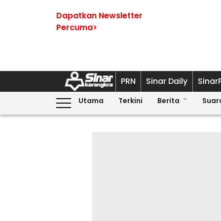
Dapatkan Newsletter
Percuma>
PRN
Sinar Daily
Sinar
Utama
Terkini
Berita
Suar