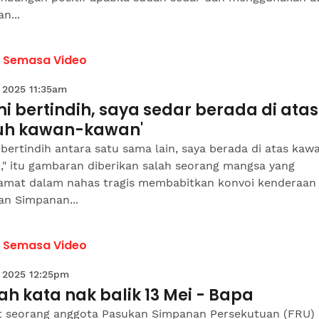
n...
a Semasa Video
 2025 11:35am
i bertindih, saya sedar berada di atas
uh kawan-kawan'
bertindih antara satu sama lain, saya berada di atas kaw
," itu gambaran diberikan salah seorang mangsa yang
lamat dalam nahas tragis membabitkan konvoi kenderaan
an Simpanan...
a Semasa Video
 2025 12:25pm
h kata nak balik 13 Mei - Bapa
t seorang anggota Pasukan Simpanan Persekutuan (FRU)