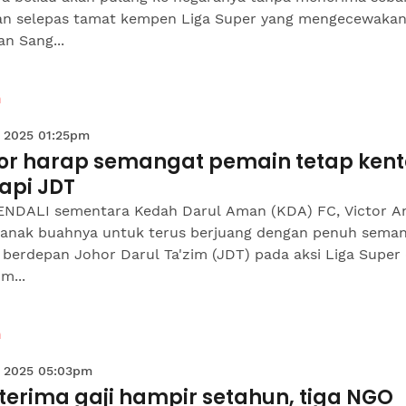
an selepas tamat kempen Liga Super yang mengecewakan
n Sang...
n
 2025 01:25pm
tor harap semangat pemain tetap kent
api JDT
NDALI sementara Kedah Darul Aman (KDA) FC, Victor A
anak buahnya untuk terus berjuang dengan penuh sema
 berdepan Johor Darul Ta'zim (JDT) pada aksi Liga Super 
m...
n
 2025 05:03pm
terima gaji hampir setahun, tiga NGO