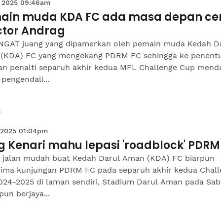
 2025 09:46am
ain muda KDA FC ada masa depan ce
ctor Andrag
GAT juang yang dipamerkan oleh pemain muda Kedah D
(KDA) FC yang mengekang PDRM FC sehingga ke penent
an penalti separuh akhir kedua MFL Challenge Cup mend
 pengendali...
n
 2025 01:04pm
g Kenari mahu lepasi 'roadblock' PDRM
 jalan mudah buat Kedah Darul Aman (KDA) FC biarpun
ima kunjungan PDRM FC pada separuh akhir kedua Chall
024-2025 di laman sendiri, Stadium Darul Aman pada Sab
un berjaya...