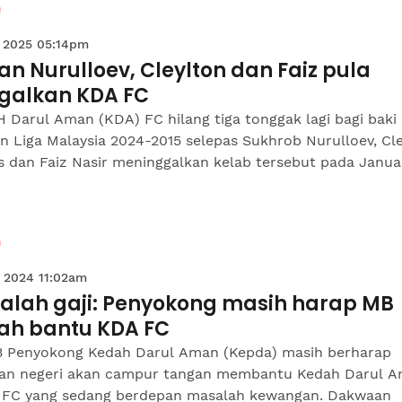
n
 2025 05:14pm
ran Nurulloev, Cleylton dan Faiz pula
ggalkan KDA FC
 Darul Aman (KDA) FC hilang tiga tonggak lagi bagi baki
n Liga Malaysia 2024-2015 selepas Sukhrob Nurulloev, Cl
 dan Faiz Nasir meninggalkan kelab tersebut pada Januar
.
n
 2024 11:02am
alah gaji: Penyokong masih harap MB
ah bantu KDA FC
 Penyokong Kedah Darul Aman (Kepda) masih berharap
aan negeri akan campur tangan membantu Kedah Darul 
 FC yang sedang berdepan masalah kewangan. Dakwaan