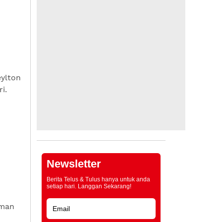
eylton
i.
Newsletter
Berita Telus & Tulus hanya untuk anda
setiap hari. Langgan Sekarang!
Aman