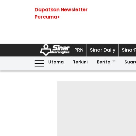
Dapatkan Newsletter
Percuma>
PRN
Sinar Daily
Sinar
Utama
Terkini
Berita
Suar