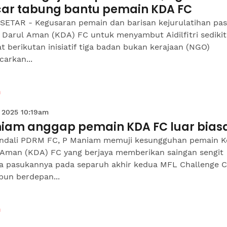
car tabung bantu pemain KDA FC
SETAR - Kegusaran pemain dan barisan kejurulatihan pa
 Darul Aman (KDA) FC untuk menyambut Aidilfitri sedikit
t berikutan inisiatif tiga badan bukan kerajaan (NGO)
arkan...
n
 2025 10:19am
iam anggap pemain KDA FC luar bias
ndali PDRM FC, P Maniam memuji kesungguhan pemain 
 Aman (KDA) FC yang berjaya memberikan saingan sengit
a pasukannya pada separuh akhir kedua MFL Challenge 
pun berdepan...
n