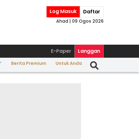
Log Masuk
Daftar
Ahad | 09 Ogos 2026
E-Paper
Langgan
Berita Premium
Untuk Anda