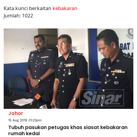
Kata kunci berkaitan
kebakaran
Jumlah: 1022
Johor
15 Aug 2019 01:23pm
Tubuh pasukan petugas khas siasat kebakaran
rumah kedai