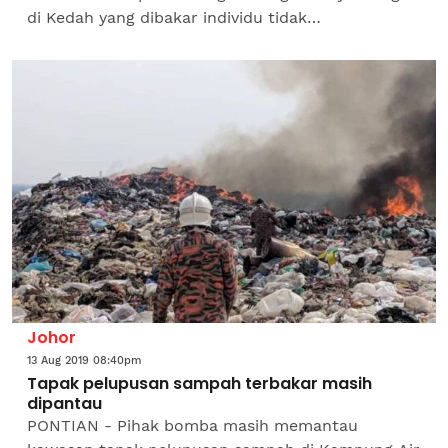
di Kedah yang dibakar individu tidak
bertanggungjawab. Ketua Polis Kedah, Datuk
Zainuddin Yaacob...
Johor
13 Aug 2019 08:40pm
Tapak pelupusan sampah terbakar masih
dipantau
PONTIAN - Pihak bomba masih memantau