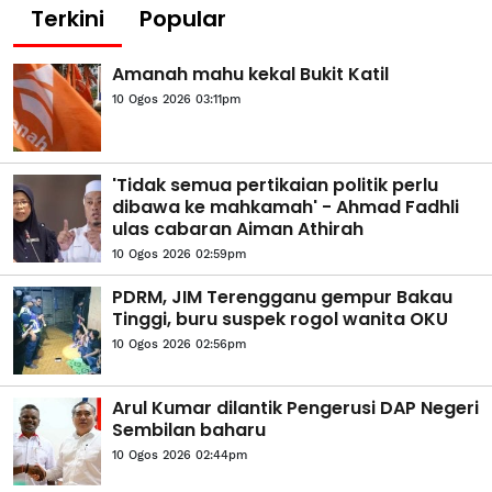
Terkini
Popular
Amanah mahu kekal Bukit Katil
10 Ogos 2026 03:11pm
'Tidak semua pertikaian politik perlu
dibawa ke mahkamah' - Ahmad Fadhli
ulas cabaran Aiman Athirah
10 Ogos 2026 02:59pm
PDRM, JIM Terengganu gempur Bakau
Tinggi, buru suspek rogol wanita OKU
10 Ogos 2026 02:56pm
Arul Kumar dilantik Pengerusi DAP Negeri
Sembilan baharu
10 Ogos 2026 02:44pm