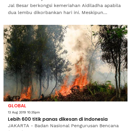
Jal Besar berkongsi kemeriahan Aidiladha apabila
dua lembu dikorbankan hari ini. Meskipun
madrasah berkenaan masih dalam pembinaan
akibat kebakaran besar...
GLOBAL
13 Aug 2019 10:35pm
Lebih 600 titik panas dikesan di Indonesia
JAKARTA - Badan Nasional Pengurusan Bencana