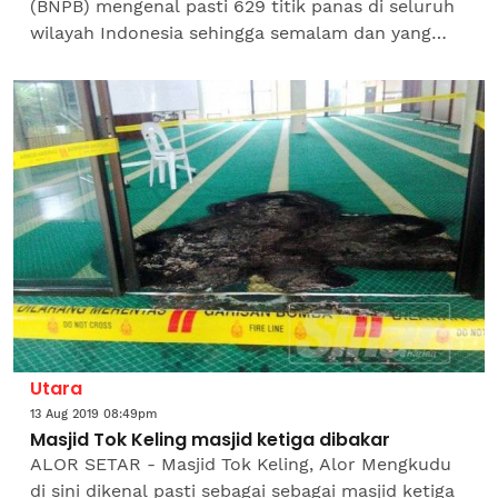
(BNPB) mengenal pasti 629 titik panas di seluruh
wilayah Indonesia sehingga semalam dan yang
terbanyak adalah di Riau iaitu sebanyak 244 ‘hot...
Utara
13 Aug 2019 08:49pm
Masjid Tok Keling masjid ketiga dibakar
ALOR SETAR - Masjid Tok Keling, Alor Mengkudu
di sini dikenal pasti sebagai sebagai masjid ketiga