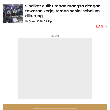
Sindiket culik umpan mangsa dengan
tawaran kerja, teman sosial sebelum
dikurung
10 Ogos 2026 02:31pm
LAGI
- IKLAN -