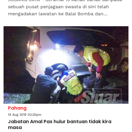
sebuah pusat penjagaan swasta di sini telah
mengadakan lawatan ke Balai Bomba dan
Penyelamat Subang Jaya semalam. Ahli Dewan
Undangan Negeri (ADUN)...
Pahang
14 Aug 2019 02:20pm
Jabatan Amal Pas hulur bantuan tidak kira
masa