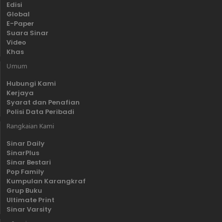
Edisi
Global
E-Paper
Suara Sinar
Video
Khas
Umum
Hubungi Kami
Kerjaya
Syarat dan Penafian
Polisi Data Peribadi
Rangkaian Kami
Sinar Daily
SinarPlus
Sinar Bestari
Pop Family
Kumpulan Karangkraf
Grup Buku
Ultimate Print
Sinar Varsity