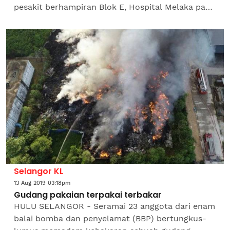
pesakit berhampiran Blok E, Hospital Melaka pagi
semalam. Bagaimanapun, kejadian yang berlaku
kira-kira jam...
Selangor KL
13 Aug 2019 03:18pm
Gudang pakaian terpakai terbakar
HULU SELANGOR - Seramai 23 anggota dari enam
balai bomba dan penyelamat (BBP) bertungkus-