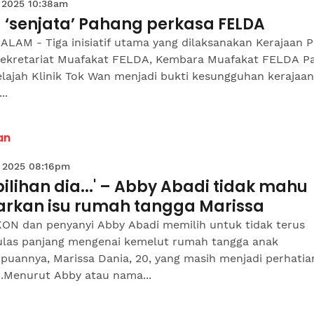
 2025 10:38am
 ‘senjata’ Pahang perkasa FELDA
ALAM - Tiga inisiatif utama yang dilaksanakan Kerajaan 
 Sekretariat Muafakat FELDA, Kembara Muafakat FELDA P
lajah Klinik Tok Wan menjadi bukti kesungguhan kerajaan
..
an
 2025 08:16pm
 pilihan dia...' – Abby Abadi tidak mahu
arkan isu rumah tangga Marissa
ON dan penyanyi Abby Abadi memilih untuk tidak terus
las panjang mengenai kemelut rumah tangga anak
puannya, Marissa Dania, 20, yang masih menjadi perhatia
Menurut Abby atau nama...