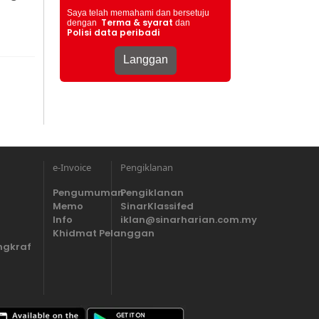
Saya telah memahami dan bersetuju
Terma & syarat
dengan
dan
Polisi data peribadi
e-Invoice
Pengiklanan
Pengumuman
Pengiklanan
Memo
SinarKlassifed
Info
iklan@sinarharian.com.my
Khidmat Pelanggan
ngkraf