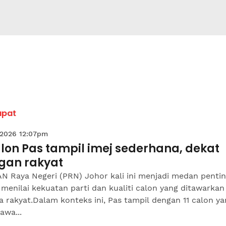
apat
 2026 12:07pm
alon Pas tampil imej sederhana, dekat
gan rakyat
N Raya Negeri (PRN) Johor kali ini menjadi medan penti
menilai kekuatan parti dan kualiti calon yang ditawarkan
 rakyat.Dalam konteks ini, Pas tampil dengan 11 calon ya
wa...