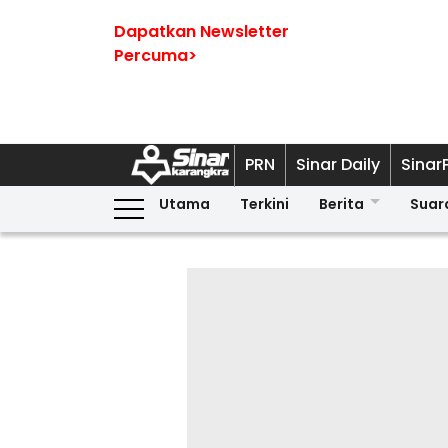
Dapatkan Newsletter
Percuma>
PRN
Sinar Daily
Sinar
Utama
Terkini
Berita
Suar