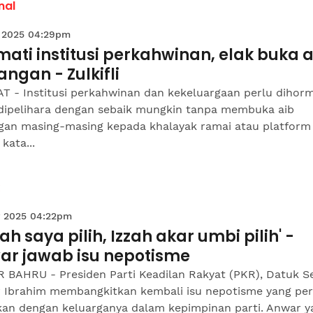
nal
 2025 04:29pm
ati institusi perkahwinan, elak buka a
ngan - Zulkifli
T - Institusi perkahwinan dan kekeluargaan perlu dihorm
 dipelihara dengan sebaik mungkin tanpa membuka aib
gan masing-masing kepada khalayak ramai atau platform
 kata...
 2025 04:22pm
zah saya pilih, Izzah akar umbi pilih' -
ar jawab isu nepotisme
 BAHRU - Presiden Parti Keadilan Rakyat (PKR), Datuk Se
 Ibrahim membangkitkan kembali isu nepotisme yang pe
tkan dengan keluarganya dalam kepimpinan parti. Anwar y