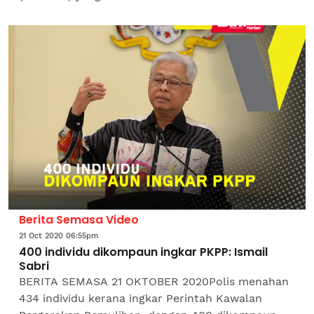
harian. Bagi menghadapi situasi mencabar itu, kita
perlu...
Berita Semasa Video
21 Oct 2020 06:55pm
400 individu dikompaun ingkar PKPP: Ismail
Sabri
BERITA SEMASA 21 OKTOBER 2020Polis menahan
434 individu kerana ingkar Perintah Kawalan