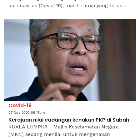
koronavirus (Covid-19), masih ramai yang terus
berdegil dan 519 individu ditahan semalam kerana
enggan mematuhi Perintah...
Covid-19
07 Nov 2020 06:17pm
Kerajaan nilai cadangan kenakan PKP di Sabah
KUALA LUMPUR - Majlis Keselamatan Negara
(MKN) sedang menilai untuk mengenakan