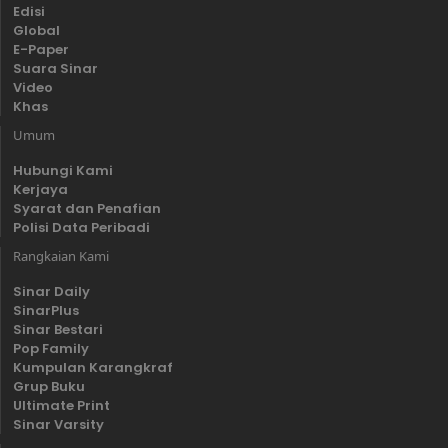
Edisi
Global
E-Paper
Suara Sinar
Video
Khas
Umum
Hubungi Kami
Kerjaya
Syarat dan Penafian
Polisi Data Peribadi
Rangkaian Kami
Sinar Daily
SinarPlus
Sinar Bestari
Pop Family
Kumpulan Karangkraf
Grup Buku
Ultimate Print
Sinar Varsity