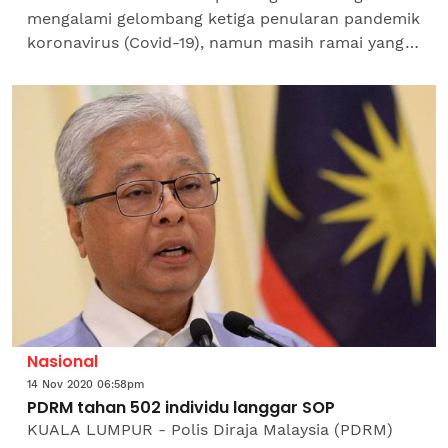
mengalami gelombang ketiga penularan pandemik
koronavirus (Covid-19), namun masih ramai yang
berdegil apabila terus berhibur di pusat hiburan
dengan seramai 131...
Nasional
14 Nov 2020 06:58pm
PDRM tahan 502 individu langgar SOP
KUALA LUMPUR - Polis Diraja Malaysia (PDRM)