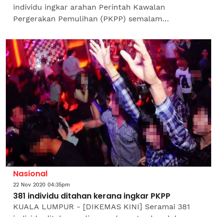
individu ingkar arahan Perintah Kawalan
Pergerakan Pemulihan (PKPP) semalam
menunjukkan penurunan apabila mencatatkan
penangkapan 329 individu berbanding 807...
Nasional
22 Nov 2020 04:35pm
381 individu ditahan kerana ingkar PKPP
KUALA LUMPUR - [DIKEMAS KINI] Seramai 381