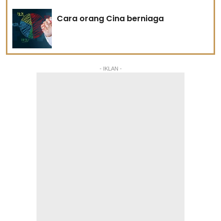
Cara orang Cina berniaga
- IKLAN -