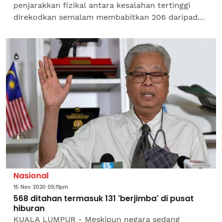
penjarakkan fizikal antara kesalahan tertinggi
direkodkan semalam membabitkan 206 daripada
455 individu yang dikenakan tindakan atas
kesalahan mengingkari Perintah...
Nasional
15 Nov 2020 05:11pm
568 ditahan termasuk 131 'berjimba' di pusat
hiburan
KUALA LUMPUR - Meskipun negara sedang