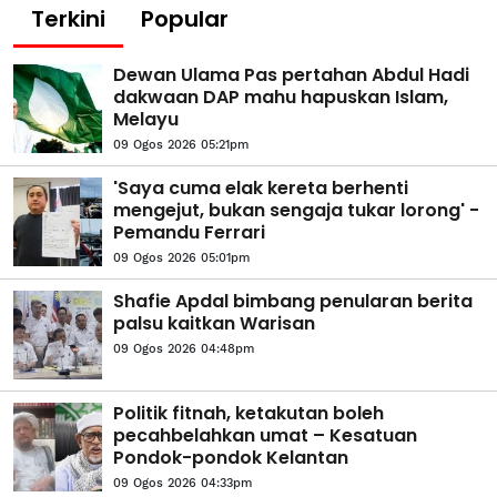
Terkini
Popular
Dewan Ulama Pas pertahan Abdul Hadi
dakwaan DAP mahu hapuskan Islam,
Melayu
09 Ogos 2026 05:21pm
'Saya cuma elak kereta berhenti
mengejut, bukan sengaja tukar lorong' -
Pemandu Ferrari
09 Ogos 2026 05:01pm
Shafie Apdal bimbang penularan berita
palsu kaitkan Warisan
09 Ogos 2026 04:48pm
Politik fitnah, ketakutan boleh
pecahbelahkan umat – Kesatuan
Pondok-pondok Kelantan
09 Ogos 2026 04:33pm