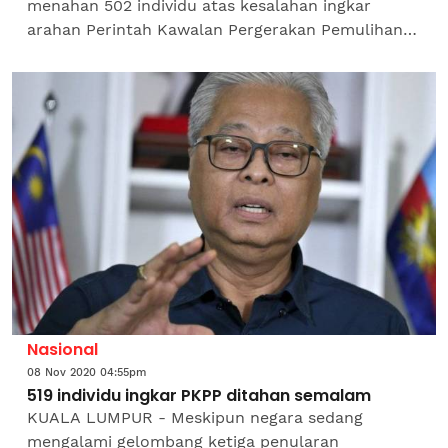
menahan 502 individu atas kesalahan ingkar
arahan Perintah Kawalan Pergerakan Pemulihan
(PKPP) semalam. Menteri Kanan (Keselamatan),
Datuk Seri Ismail...
Nasional
08 Nov 2020 04:55pm
519 individu ingkar PKPP ditahan semalam
KUALA LUMPUR - Meskipun negara sedang
mengalami gelombang ketiga penularan