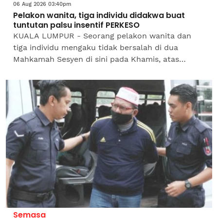
06 Aug 2026 03:40pm
Pelakon wanita, tiga individu didakwa buat
tuntutan palsu insentif PERKESO
KUALA LUMPUR - Seorang pelakon wanita dan
tiga individu mengaku tidak bersalah di dua
Mahkamah Sesyen di sini pada Khamis, atas
pertuduhan membuat tuntutan palsu
membabitkan tuntutan insentif di bawah...
Semasa