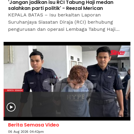
'Jangan jadikan isu RCI Tabung Haji medan
salahkan parti politik' - Reezal Merican
KEPALA BATAS – Isu berkaitan Laporan
Suruhanjaya Siasatan Diraja (RCI) berhubung
pengurusan dan operasi Lembaga Tabung Haji
(TH) tidak seharusnya dijadikan medan untuk
menyalahkan mana-mana parti...
Berita Semasa Video
06 Aug 2026 04:42pm