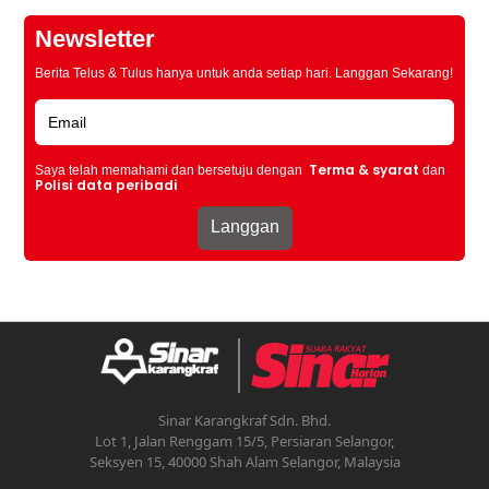
Newsletter
Berita Telus & Tulus hanya untuk anda setiap hari. Langgan Sekarang!
Terma & syarat
Saya telah memahami dan bersetuju dengan
dan
Polisi data peribadi
Sinar Karangkraf Sdn. Bhd.
Lot 1, Jalan Renggam 15/5, Persiaran Selangor,
Seksyen 15, 40000 Shah Alam Selangor, Malaysia