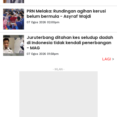
PRN Melaka: Rundingan agihan kerusi
belum bermula - Asyraf Wajdi
07 Ogos 2026 02:00pm
Juruterbang ditahan kes seludup dadah
di Indonesia tidak kendali penerbangan
- MAG
07 Ogos 2026 01:58pm
LAGI
- IKLAN -