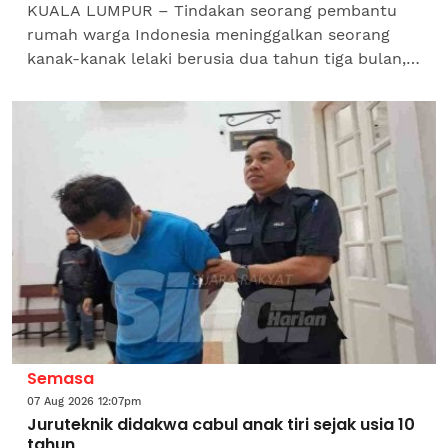
KUALA LUMPUR – Tindakan seorang pembantu
rumah warga Indonesia meninggalkan seorang
kanak-kanak lelaki berusia dua tahun tiga bulan,
di kolam renang dewasa tanpa pengawasan
sehingga menyebabkan...
Semasa
07 Aug 2026 12:07pm
Juruteknik didakwa cabul anak tiri sejak usia 10
tahun