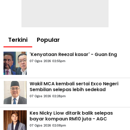
Terkini
Popular
'Kenyataan Reezal kasar' - Guan Eng
07 Ogos 2026 02:55pm
Wakil MCA kembali sertai Exco Negeri
Sembilan selepas lebih sedekad
07 Ogos 2026 02:28pm
Kes Nicky Liow ditarik balik selepas
bayar kompaun RM10 juta - AGC
07 Ogos 2026 02:08pm