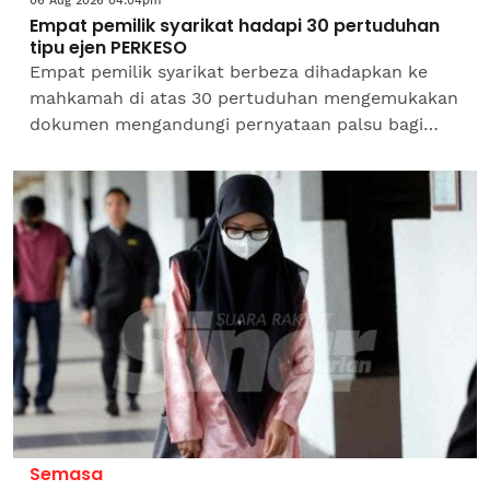
06 Aug 2026 04:04pm
Empat pemilik syarikat hadapi 30 pertuduhan
tipu ejen PERKESO
Empat pemilik syarikat berbeza dihadapkan ke
mahkamah di atas 30 pertuduhan mengemukakan
dokumen mengandungi pernyataan palsu bagi
tuntutan insentif di bawah Program Daya Kerjaya
2.0 Pertubuhan...
Semasa