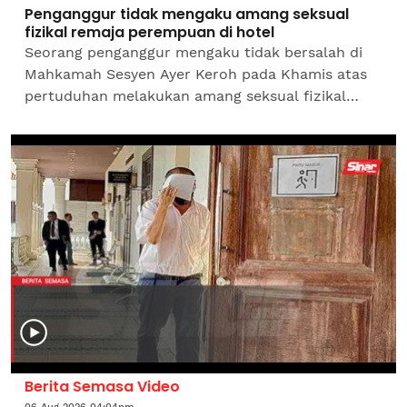
Penganggur tidak mengaku amang seksual
fizikal remaja perempuan di hotel
Seorang penganggur mengaku tidak bersalah di
Mahkamah Sesyen Ayer Keroh pada Khamis atas
pertuduhan melakukan amang seksual fizikal
terhadap seorang remaja perempuan berusia 17
tahun pada minggu...
Berita Semasa Video