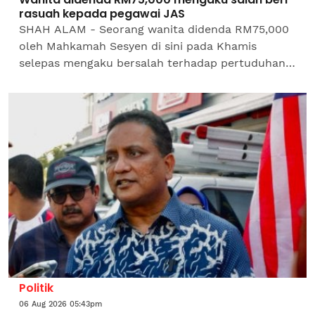
rasuah kepada pegawai JAS
SHAH ALAM - Seorang wanita didenda RM75,000
oleh Mahkamah Sesyen di sini pada Khamis
selepas mengaku bersalah terhadap pertuduhan
pilihan kerana memberi suapan RM15,000 kepada
pegawai Jabatan Alam...
Politik
06 Aug 2026 05:43pm