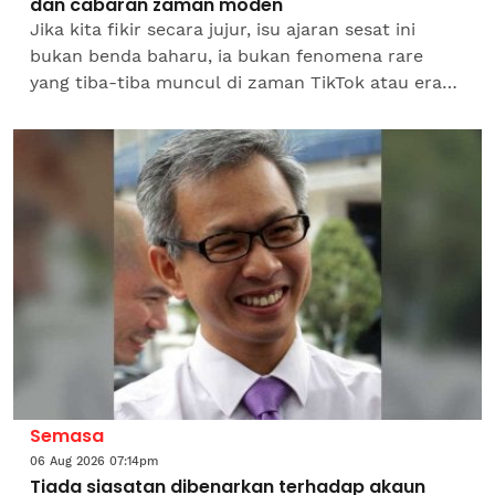
dan cabaran zaman moden
Jika kita fikir secara jujur, isu ajaran sesat ini
bukan benda baharu, ia bukan fenomena rare
yang tiba-tiba muncul di zaman TikTok atau era
digital.Hakikatnya, penyelewengan akidah ini
sudah wujud...
Semasa
06 Aug 2026 07:14pm
Tiada siasatan dibenarkan terhadap akaun