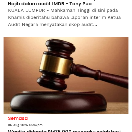
Najib dalam audit 1MDB - Tony Pua
KUALA LUMPUR - Mahkamah Tinggi di sini pada
Khamis diberitahu bahawa laporan interim Ketua
Audit Negara menyatakan skop audit
terhadap 1Malaysia Development Berhad (1MDB)
hanya terhad kepada...
Semasa
06 Aug 2026 05:47pm
Wanita didenda RM75,000 mengaku salah beri