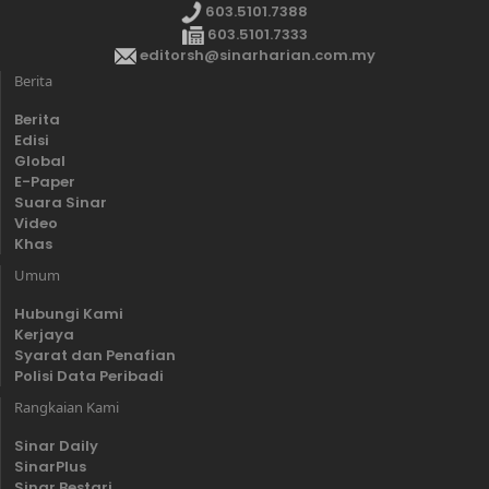
603.5101.7388
603.5101.7333
editorsh@sinarharian.com.my
Berita
Berita
Edisi
Global
E-Paper
Suara Sinar
Video
Khas
Umum
Hubungi Kami
Kerjaya
Syarat dan Penafian
Polisi Data Peribadi
Rangkaian Kami
Sinar Daily
SinarPlus
Sinar Bestari