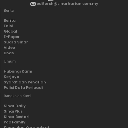
editorsh@sinarharian.com.my
Berita
Berita
Edisi
Global
E-Paper
Suara Sinar
Video
Khas
Umum
Hubungi Kami
Kerjaya
Syarat dan Penafian
Polisi Data Peribadi
Rangkaian Kami
Sinar Daily
SinarPlus
Sinar Bestari
Pop Family
Kumpulan Karangkraf