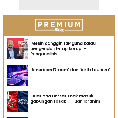
'Mesin canggih tak guna kalau
pengendali tetap korup' -
Penganalisis
'American Dream' dan 'birth tourism'
'Buat apa Bersatu nak masuk
gabungan rosak' - Tuan Ibrahim