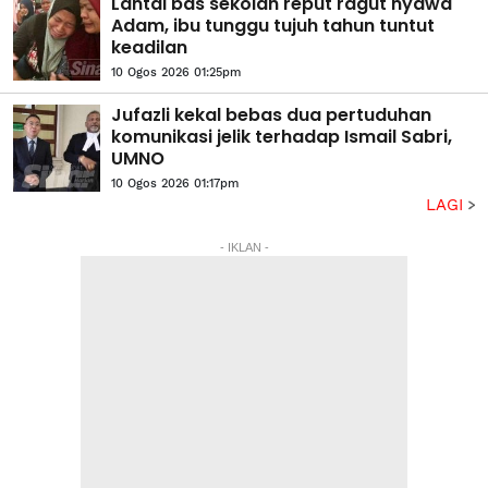
Lantai bas sekolah reput ragut nyawa
Adam, ibu tunggu tujuh tahun tuntut
keadilan
10 Ogos 2026 01:25pm
Jufazli kekal bebas dua pertuduhan
komunikasi jelik terhadap Ismail Sabri,
UMNO
10 Ogos 2026 01:17pm
LAGI
- IKLAN -