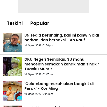
Terkini
Popular
BN sedia berunding, kali ini kahwin biar
berkadi dan bersaksi - Ab Rauf
10 Ogos 2026 01:50pm
DKU Negeri Sembilan, SU mahu
mencelah semakan kehakiman singkir
Tuanku Muhriz
10 Ogos 2026 01:47pm
'Gelombang merah akan bangkit di
Perak' - Kor Ming
10 Ogos 2026 01:43pm