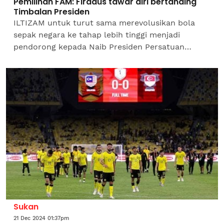
Pemilihan FAM: Firdaus tawar diri bertanding
Timbalan Presiden
ILTIZAM untuk turut sama merevolusikan bola
sepak negara ke tahap lebih tinggi menjadi
pendorong kepada Naib Presiden Persatuan
Bolasepak Malaysia (FAM), Mohd Firdaus
Mohamed menawarkan diri...
Sukan
21 Dec 2024 01:37pm