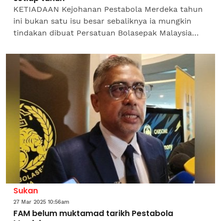
KETIADAAN Kejohanan Pestabola Merdeka tahun
ini bukan satu isu besar sebaliknya ia mungkin
tindakan dibuat Persatuan Bolasepak Malaysia
(FAM) untuk merencana pelan berbeza untuk
skuad Harimau...
Sukan
27 Mar 2025 10:56am
FAM belum muktamad tarikh Pestabola