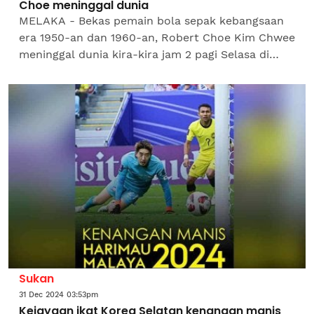
Choe meninggal dunia
MELAKA - Bekas pemain bola sepak kebangsaan
era 1950-an dan 1960-an, Robert Choe Kim Chwee
meninggal dunia kira-kira jam 2 pagi Selasa di
Hospital Melaka pada usia 85 tahun. Persatuan
Bola Sepak...
Sukan
31 Dec 2024 03:53pm
Kejayaan ikat Korea Selatan kenangan manis