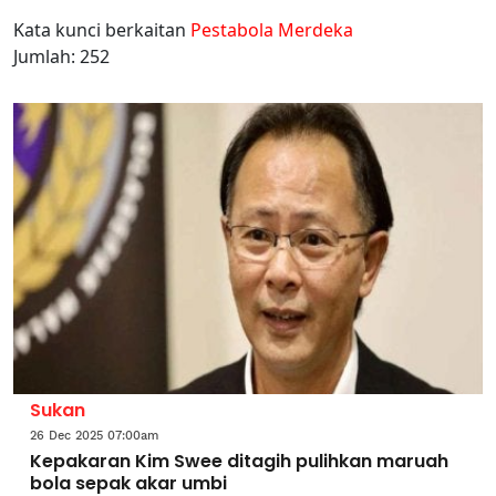
Kata kunci berkaitan
Pestabola Merdeka
Jumlah: 252
Sukan
26 Dec 2025 07:00am
Kepakaran Kim Swee ditagih pulihkan maruah
bola sepak akar umbi