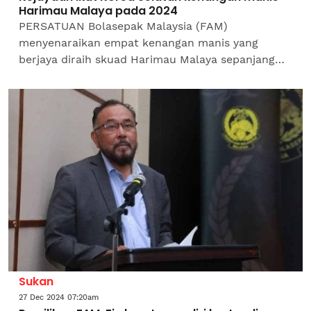
Harimau Malaya pada 2024
PERSATUAN Bolasepak Malaysia (FAM)
menyenaraikan empat kenangan manis yang
berjaya diraih skuad Harimau Malaya sepanjang
tahun 2024. Melalui satu hantaran di Facebook
FAM, kejayaan mengikat pasukan...
Sukan
27 Dec 2024 07:20am