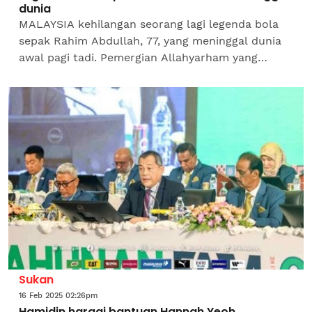
dunia
MALAYSIA kehilangan seorang lagi legenda bola
sepak Rahim Abdullah, 77, yang meninggal dunia
awal pagi tadi. Pemergian Allahyarham yang
pernah bergelar jurulatih kebangsaan pada tahun
1991...
Sukan
16 Feb 2025 02:26pm
Hamidin hargai bantuan Hannah Yeoh