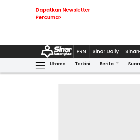
Dapatkan Newsletter
Percuma>
PRN
Sinar Daily
Sinar
Utama
Terkini
Berita
Suar