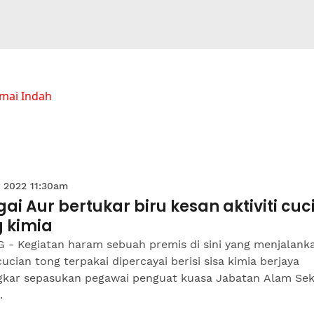
mai Indah
 2022 11:30am
ai Aur bertukar biru kesan aktiviti cuc
g kimia
 - Kegiatan haram sebuah premis di sini yang menjalank
cucian tong terpakai dipercayai berisi sisa kimia berjaya
gkar sepasukan pegawai penguat kuasa Jabatan Alam Sek
.