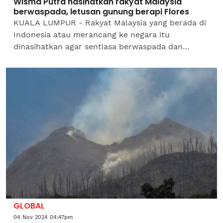
Wisma Putra nasihatkan rakyat Malaysia
berwaspada, letusan gunung berapi Flores
KUALA LUMPUR - Rakyat Malaysia yang berada di
Indonesia atau merancang ke negara itu
dinasihatkan agar sentiasa berwaspada dan
mengikuti perkembangan terkini ekoran letusan
Gunung Lewotobi Laki-Laki...
GLOBAL
04 Nov 2024 04:47pm