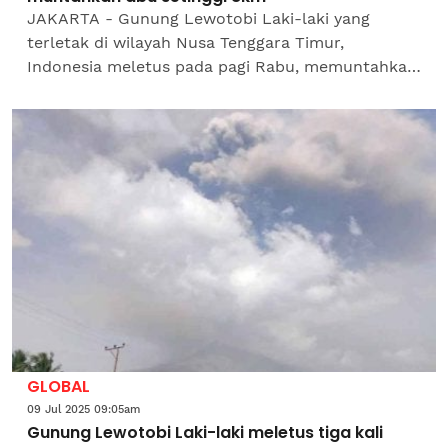
JAKARTA - Gunung Lewotobi Laki-laki yang
terletak di wilayah Nusa Tenggara Timur,
Indonesia meletus pada pagi Rabu, memuntahkan
awan yang mengandungi abu setinggi lapan
kilometer (km) ke udara,...
GLOBAL
09 Jul 2025 09:05am
Gunung Lewotobi Laki-laki meletus tiga kali