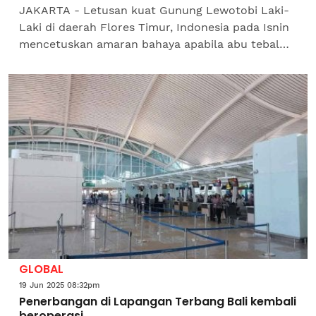
JAKARTA - Letusan kuat Gunung Lewotobi Laki-
Laki di daerah Flores Timur, Indonesia pada Isnin
mencetuskan amaran bahaya apabila abu tebal
dan batu kerikil yang jatuh mengancam
penduduk...
GLOBAL
19 Jun 2025 08:32pm
Penerbangan di Lapangan Terbang Bali kembali
beroperasi