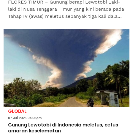
FLORES TIMUR – Gunung berapi Lewotobi Laki-
laki di Nusa Tenggara Timur yang kini berada pada
Tahap IV (awas) meletus sebanyak tiga kali dalam
tempoh enam jam awal pagi Rabu, sekali gus
mencetuskan...
GLOBAL
07 Jul 2025 04:05pm
Gunung Lewotobi di Indonesia meletus, cetus
amaran keselamatan