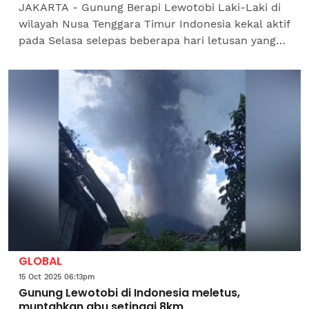
JAKARTA - Gunung Berapi Lewotobi Laki-Laki di
wilayah Nusa Tenggara Timur Indonesia kekal aktif
pada Selasa selepas beberapa hari letusan yang
memaksa penutupan sementara lapangan terbang
tempatan,...
GLOBAL
15 Oct 2025 06:13pm
Gunung Lewotobi di Indonesia meletus,
muntahkan abu setinggi 8km