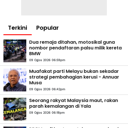
Terkini
Popular
Dua remaja ditahan, motosikal guna
nombor pendaftaran palsu milik kereta
BMW
09 Ogos 2026 06:59pm
Muafakat parti Melayu bukan sekadar
strategi pembahagian kerusi - Annuar
Musa
09 Ogos 2026 06:42pm
Seorang rakyat Malaysia maut, rakan
parah kemalangan di Yala
09 Ogos 2026 06:18pm