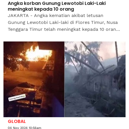
Angka korban Gunung Lewotobi Laki-Laki
meningkat kepada 10 orang
JAKARTA - Angka kematian akibat letusan
Gunung Lewotobi Laki-laki di Flores Timur, Nusa
Tenggara Timur telah meningkat kepada 10 orang
berbanding enam orang sebelum ini, setakat 10.20
pagi waktu...
GLOBAL
04 Nov 2024 10:56am