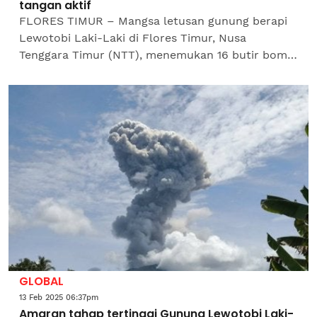
tangan aktif
FLORES TIMUR – Mangsa letusan gunung berapi
Lewotobi Laki-Laki di Flores Timur, Nusa
Tenggara Timur (NTT), menemukan 16 butir bom
tangan dan 393 butir peluru yang dipercayai
merupakan tinggalan...
GLOBAL
13 Feb 2025 06:37pm
Amaran tahap tertinggi Gunung Lewotobi Laki-