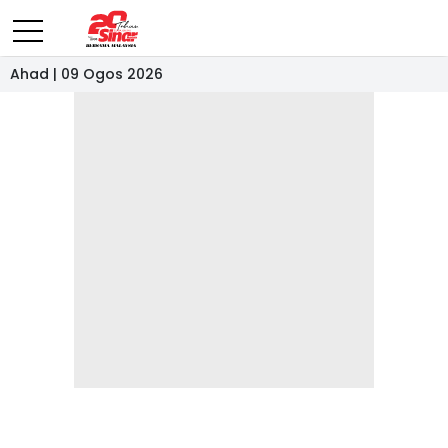
Ahad | 09 Ogos 2026
- IKLAN -