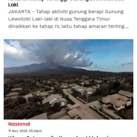
Laki
JAKARTA - Tahap aktiviti gunung berapi Gunung
Lewotobi Laki-laki di Nusa Tenggara Timur
dinaikkan ke tahap IV, iaitu tahap amaran tertinggi
pada 3 pagi waktu tempatan Khamis. Agensi
Pengurusan...
Nasional
11 Nov 2024 05:31pm