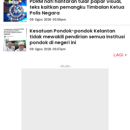
PDRM nafi hantaran tular papar visual,
teks kaitkan pemangku Timbalan Ketua
Polis Negara
09 Ogos 2026 05:59pm
Kesatuan Pondok-pondok Kelantan
tidak mewakili pendirian semua institusi
pondok di negeri ini
09 Ogos 2026 05:57pm
LAGI
- IKLAN -