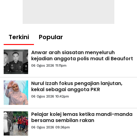
Terkini
Popular
Anwar arah siasatan menyeluruh
kejadian anggota polis maut di Beaufort
06 Ogos 2026 11:11pm
Nurul Izzah fokus pengajian lanjutan,
kekal sebagai anggota PKR
06 Ogos 2026 10:42pm
Pelajar kolej lemas ketika mandi-manda
bersama sembilan rakan
06 Ogos 2026 09:36pm