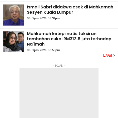
Ismail Sabri didakwa esok di Mahkamah
Sesyen Kuala Lumpur
06 Ogos 2026 09:18pm
Mahkamah ketepi notis taksiran
tambahan cukai RM313.8 juta terhadap
Na'imah
06 Ogos 2026 08:55pm
LAGI
- IKLAN -