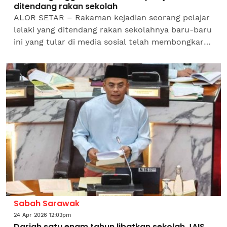
ditendang rakan sekolah
ALOR SETAR – Rakaman kejadian seorang pelajar
lelaki yang ditendang rakan sekolahnya baru-baru
ini yang tular di media sosial telah membongkar
kejadian tersebut yang sebelum ini cuba
dirahsiakan...
Sabah Sarawak
24 Apr 2026 12:03pm
Darjah satu enam tahun libatkan sekolah JAIS