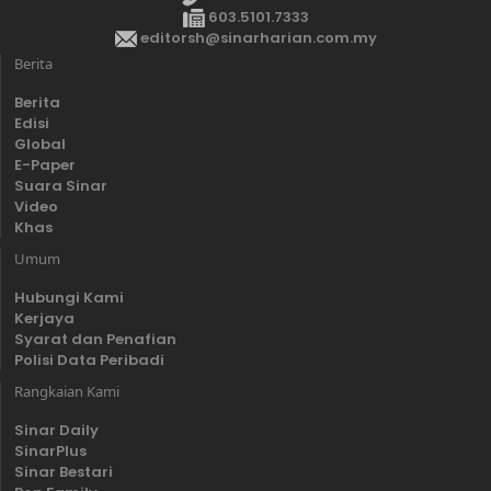
603.5101.7333
editorsh@sinarharian.com.my
Berita
Berita
Edisi
Global
E-Paper
Suara Sinar
Video
Khas
Umum
Hubungi Kami
Kerjaya
Syarat dan Penafian
Polisi Data Peribadi
Rangkaian Kami
Sinar Daily
SinarPlus
Sinar Bestari