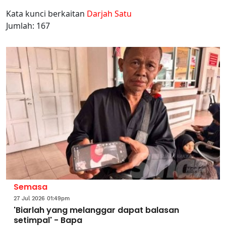
Kata kunci berkaitan
Darjah Satu
Jumlah: 167
Semasa
27 Jul 2026 01:49pm
'Biarlah yang melanggar dapat balasan
setimpal' - Bapa