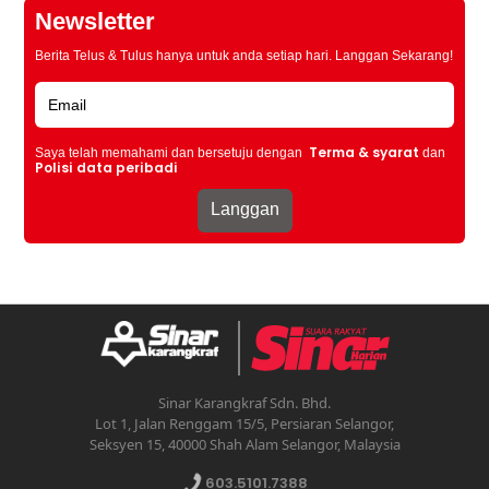
Newsletter
Berita Telus & Tulus hanya untuk anda setiap hari. Langgan Sekarang!
Terma & syarat
Saya telah memahami dan bersetuju dengan
dan
Polisi data peribadi
Sinar Karangkraf Sdn. Bhd.
Lot 1, Jalan Renggam 15/5, Persiaran Selangor,
Seksyen 15, 40000 Shah Alam Selangor, Malaysia
603.5101.7388