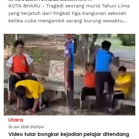
KOTA BHARU - Tragedi seorang murid Tahun Lima
yang terjatuh dari tingkat tiga bangunan sekolah
ketika cuba mengambil sarang burung sewaktu
sesi Kelas Al-Quran dan Fardu Ain (KAFA)
disifatkan sebagai...
Utara
25 Jun 2026 01:07pm
Video tular bongkar kejadian pelajar ditendang