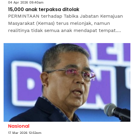
04 Apr 2026 09:40am
15,000 anak terpaksa ditolak
PERMINTAAN terhadap Tabika Jabatan Kemajuan
Masyarakat (Kemas) terus melonjak, namun
realitinya tidak semua anak mendapat tempat.
Setiap tahun, ribuan permohonan terpaksa
ditolak akibat kekangan...
Nasional
17 Mar 2026 12:52pm