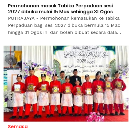
Permohonan masuk Tabika Perpaduan sesi
2027 dibuka mulai 15 Mas sehingga 31 Ogos
PUTRAJAYA - Permohonan kemasukan ke Tabika
Perpaduan bagi sesi 2027 dibuka bermula 15 Mac
hingga 31 Ogos ini dan boleh dibuat secara dalam
talian, menurut Kementerian Perpaduan
Negara.Kementerian itu...
Semasa