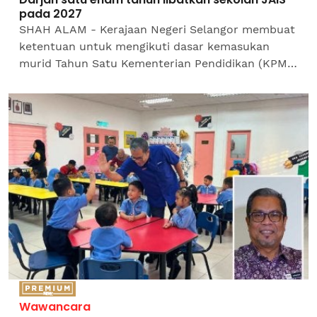
pada 2027
SHAH ALAM - Kerajaan Negeri Selangor membuat
ketentuan untuk mengikuti dasar kemasukan
murid Tahun Satu Kementerian Pendidikan (KPM)
seawal umur enam tahun untuk sesi persekolahan
2027 membabitkan...
Wawancara