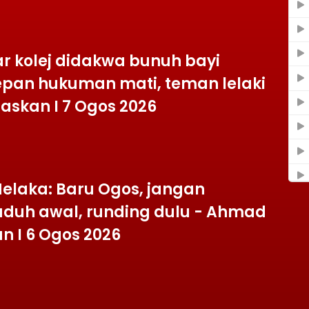
ar kolej didakwa bunuh bayi
pan hukuman mati, teman lelaki
askan I 7 Ogos 2026
elaka: Baru Ogos, jangan
duh awal, runding dulu - Ahmad
n I 6 Ogos 2026