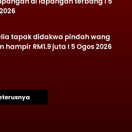
pangan di lapangan terbang I 5
2026
lia tapak didakwa pindah wang
 hampir RM1.9 juta I 5 Ogos 2026
eterusnya