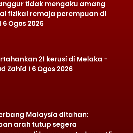
anggur tidak mengaku amang
al fizikal remaja perempuan di
 I 6 Ogos 2026
rtahankan 21 kerusi di Melaka -
 Zahid I 6 Ogos 2026
erbang Malaysia ditahan:
aan arah tutup segera