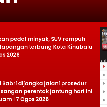
kan pedal minyak, SUV rempuh
 lapangan terbang Kota Kinabalu
gos 2026
l Sabri dijangka jalani prosedur
angan perentak jantung hari ini
uam I 7 Ogos 2026