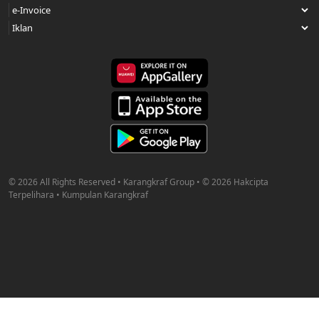
© 2026 All Rights Reserved • Karangkraf Group • © 2026 Hakcipta
Terpelihara • Kumpulan Karangkraf