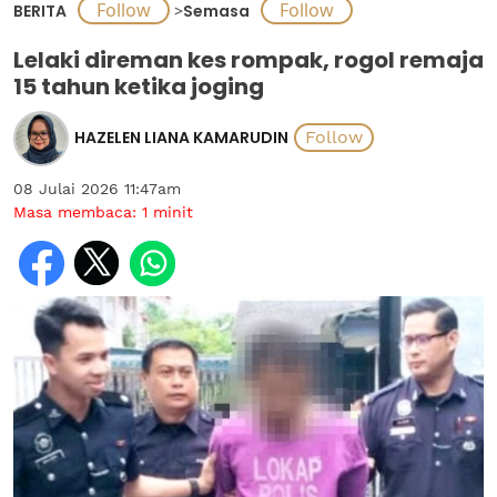
BERITA
>
Semasa
Lelaki direman kes rompak, rogol remaja
15 tahun ketika joging
HAZELEN LIANA KAMARUDIN
08 Julai 2026 11:47am
Masa membaca:
1
minit