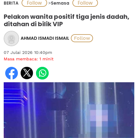
BERITA
>
Semasa
Pelakon wanita positif tiga jenis dadah,
ditahan di bilik VIP
AHMAD ISMADI ISMAIL
07 Julai 2026 10:40pm
Masa membaca:
1
minit