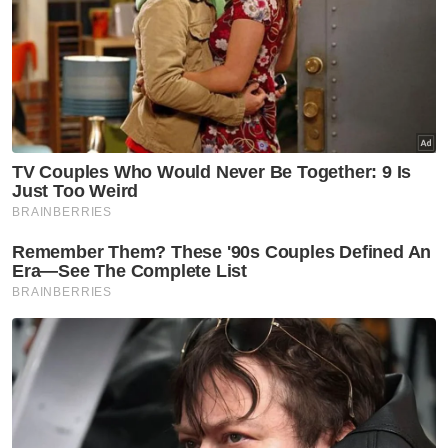
jaminan polis
Pelakon drama kepolisan ditahan di pusat hiburan,
positif 3 jenis dadah
"Saya sahkan (penahanan) dan masih dalam
siasatan," katanya ringkas ketika dihubungi.