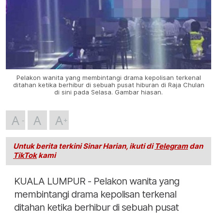
Pelakon wanita yang membintangi drama kepolisan terkenal
ditahan ketika berhibur di sebuah pusat hiburan di Raja Chulan
di sini pada Selasa. Gambar hiasan.
A
A
A
Untuk berita terkini Sinar Harian, ikuti di
Telegram
dan
TikTok
kami
KUALA LUMPUR - Pelakon wanita yang
membintangi drama kepolisan terkenal
ditahan ketika berhibur di sebuah pusat