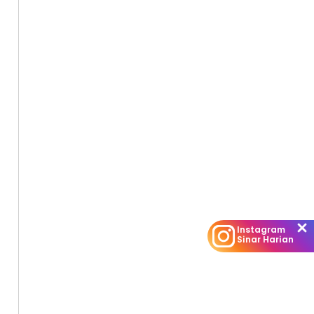
u tinggi.
Instagram
Sinar Harian