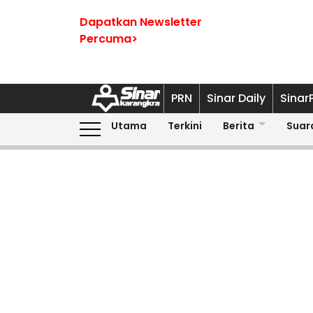
Dapatkan Newsletter
Percuma>
PRN
Sinar Daily
Sinar
Utama
Terkini
Berita
Suar