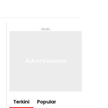
- IKLAN -
Terkini
Popular