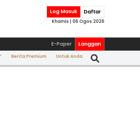
Log Masuk
Daftar
Khamis | 06 Ogos 2026
E-Paper
Langgan
Berita Premium
Untuk Anda