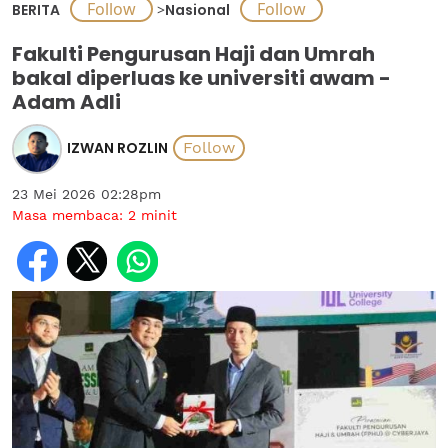
BERITA
>
Nasional
Fakulti Pengurusan Haji dan Umrah
bakal diperluas ke universiti awam -
Adam Adli
IZWAN ROZLIN
23 Mei 2026 02:28pm
Masa membaca:
2
minit