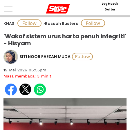
Log Masuk
Daftar
KHAS
>
Rasuah Busters
'Wakaf sistem urus harta penuh integriti'
- Hisyam
SITI NOOR FAEZAH MUDA
19 Mei 2026 06:55pm
Masa membaca:
3
minit