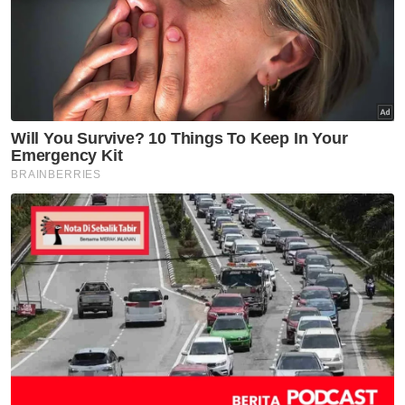
Negeri Sembilan jujur, jangan
salah guna kuasa