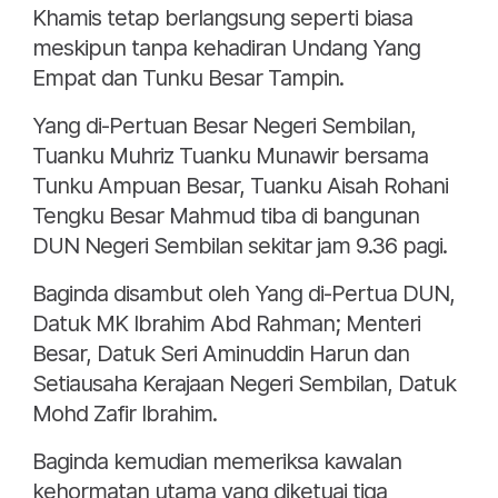
Khamis tetap berlangsung seperti biasa
meskipun tanpa kehadiran Undang Yang
Empat dan Tunku Besar Tampin.
Yang di-Pertuan Besar Negeri Sembilan,
Tuanku Muhriz Tuanku Munawir bersama
Tunku Ampuan Besar, Tuanku Aisah Rohani
Tengku Besar Mahmud tiba di bangunan
DUN Negeri Sembilan sekitar jam 9.36 pagi.
Baginda disambut oleh Yang di-Pertua DUN,
Datuk MK Ibrahim Abd Rahman; Menteri
Besar, Datuk Seri Aminuddin Harun dan
Setiausaha Kerajaan Negeri Sembilan, Datuk
Mohd Zafir Ibrahim.
Baginda kemudian memeriksa kawalan
kehormatan utama yang diketuai tiga