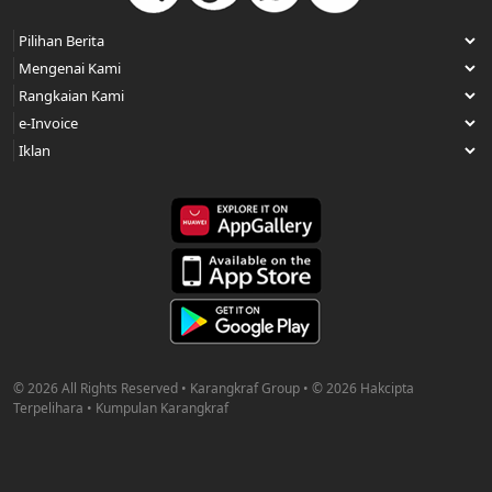
© 2026 All Rights Reserved • Karangkraf Group • © 2026 Hakcipta
Terpelihara • Kumpulan Karangkraf