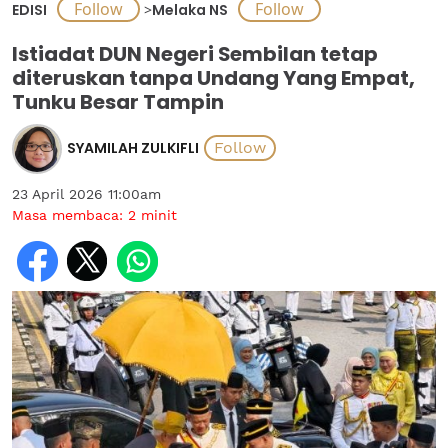
EDISI
>
Melaka NS
Istiadat DUN Negeri Sembilan tetap
diteruskan tanpa Undang Yang Empat,
Tunku Besar Tampin
SYAMILAH ZULKIFLI
23 April 2026 11:00am
Masa membaca:
2
minit