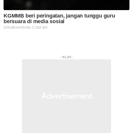
- IKLAN -