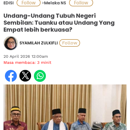
EDISI
>
Melaka NS
Undang-Undang Tubuh Negeri
Sembilan: Tuanku atau Undang Yang
Empat lebih berkuasa?
SYAMILAH ZULKIFLI
20 April 2026 12:00am
Masa membaca:
3
minit