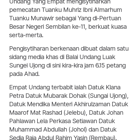
Undang Yang Empat mengisytiharkan
pemecatan Tuanku Muhriz Ibni Almarhum
Tuanku Munawir sebagai Yang di-Pertuan
Besar Negeri Sembilan ke-11, berkuat kuasa
serta-merta.
Pengisytiharan berkenaan dibuat dalam satu
sidang media khas di Balai Undang Luak
Sungei Ujong di sini kira-kira jam 6.15 petang
pada Ahad.
Empat Undang terbabit ialah Datuk Klana
Petra Datuk Mubarak Dohak (Sungai Ujong),
Datuk Mendika Menteri Akhirulzaman Datuk
Maarof Mat Rashad (Jelebu), Datuk Johan
Pahlawan Lela Perkasa Setiawan Datuk
Muhammad Abdullah (Johol) dan Datuk
Sedia Raja Abdul Rahim Yasin (Rembau).