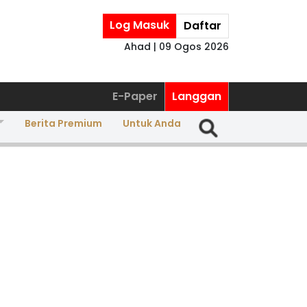
Log Masuk
Daftar
Ahad | 09 Ogos 2026
E-Paper
Langgan
Berita Premium
Untuk Anda