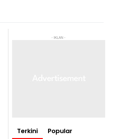
- IKLAN -
Terkini
Popular