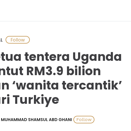
L
tua tentera Uganda
ntut RM3.9 bilion
n ‘wanita tercantik’
ri Turkiye
MUHAMMAD SHAMSUL ABD GHANI