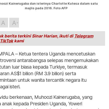
oozi Kainerugaba dan isterinya Charlotte Kutesa dalam satu
majlis pada 2016. Foto AFP
A
A
k berita terkini Sinar Harian, ikuti di
Telegram
TikTok
kami
PALA – Ketua tentera Uganda mencetuskan
troversi antarabangsa selepas mengemukakan
tutan luar biasa kepada Turkiye, termasuk
aran AS$1 bilion (RM 3.9 bilion) serta
mintaan untuk wanita tercantik negara itu
gai isteri.
ividu berkenaan, Muhoozi Kainerugaba, yang
a anak kepada Presiden Uganda, Yoweri