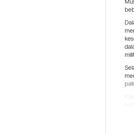
Mus
beb
Dal
mem
kes
dal
mil
Sel
men
pali
Kai
kep
ter
aka
Ant