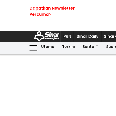
Dapatkan Newsletter
Percuma>
PRN
Sinar Daily
Sinar
Utama
Terkini
Berita
Suar