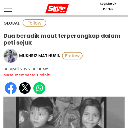
Log Masuk
Daftar
GLOBAL
Dua beradik maut terperangkap dalam
peti sejuk
MUKHRIZ MAT HUSIN
08 April 2026 08:30am
Masa membaca:
1
minit