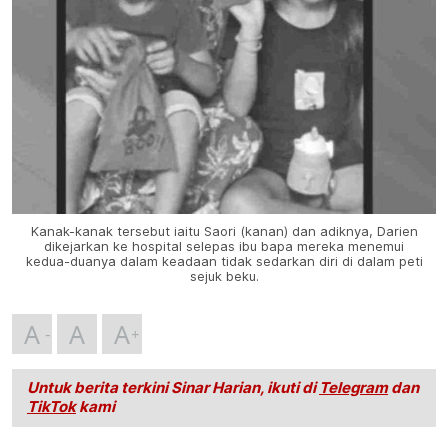
Kanak-kanak tersebut iaitu Saori (kanan) dan adiknya, Darien
dikejarkan ke hospital selepas ibu bapa mereka menemui
kedua-duanya dalam keadaan tidak sedarkan diri di dalam peti
sejuk beku.
A
A
A
Untuk berita terkini Sinar Harian, ikuti di
Telegram
dan
TikTok
kami