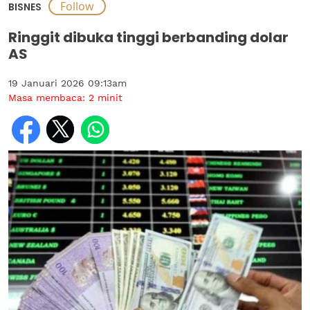
BISNES
Ringgit dibuka tinggi berbanding dolar
AS
19 Januari 2026 09:13am
Masa membaca:
2
minit