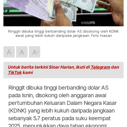
Ringgit dibuka tinggi berbanding dolar AS disokong oleh KDNK
awal yang lebih kukuh daripada jangkaan. Foto hiasan
A
A
A
Untuk berita terkini Sinar Harian, ikuti di
Telegram
dan
TikTok
kami
Ringgit dibuka tinggi berbanding dolar AS
pada Isnin, disokong oleh anggaran awal
pertumbuhan Keluaran Dalam Negara Kasar
(KDNK) yang lebih kukuh daripada jangkaan
sebanyak 5.7 peratus pada suku keempat
2025, menunjukkan daya tahan ekonomi