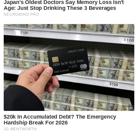
dan rendah berbanding dolar Singapura
kepada 3.1502/1585 daripada 3.1479/1521.
Bernama
Berita Telus & Tulus menerusi E-Mel setiap
hari!