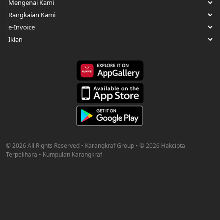
© 2026 All Rights Reserved • Karangkraf Group • © 2026 Hakcipta
Terpelihara • Kumpulan Karangkraf