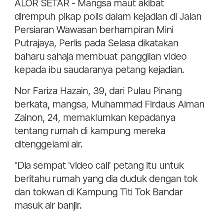
ALOR SETAR - Mangsa maut akibat
dirempuh pikap polis dalam kejadian di Jalan
Persiaran Wawasan berhampiran Mini
Putrajaya, Perlis pada Selasa dikatakan
baharu sahaja membuat panggilan video
kepada ibu saudaranya petang kejadian.
Nor Fariza Hazain, 39, dari Pulau Pinang
berkata, mangsa, Muhammad Firdaus Aiman
Zainon, 24, memaklumkan kepadanya
tentang rumah di kampung mereka
ditenggelami air.
"Dia sempat 'video call' petang itu untuk
beritahu rumah yang dia duduk dengan tok
dan tokwan di Kampung Titi Tok Bandar
masuk air banjir.