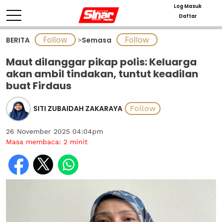
Log Masuk
Daftar
BERITA
>
Semasa
Maut dilanggar pikap polis: Keluarga
akan ambil tindakan, tuntut keadilan
buat Firdaus
SITI ZUBAIDAH ZAKARAYA
26 November 2025 04:04pm
Masa membaca:
2
minit