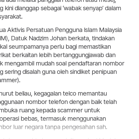
g kini dianggap sebagai ‘wabak senyap’ dalam
yarakat.
ua Aktivis Persatuan Pengguna Islam Malaysia
IM), Datuk Nadzim Johan berkata, tindakan
ikal seumpamanya perlu bagi memastikan
rikat berkaitan lebih bertanggungjawab dan
ak mengambil mudah soal pendaftaran nombor
g sering disalah guna oleh sindiket penipuan
ammer).
urut beliau, kegagalan telco memantau
ggunaan nombor telefon dengan baik telah
buka ruang kepada scammer untuk
operasi bebas, termasuk menggunakan
bor luar negara tanpa pengesahan sah.