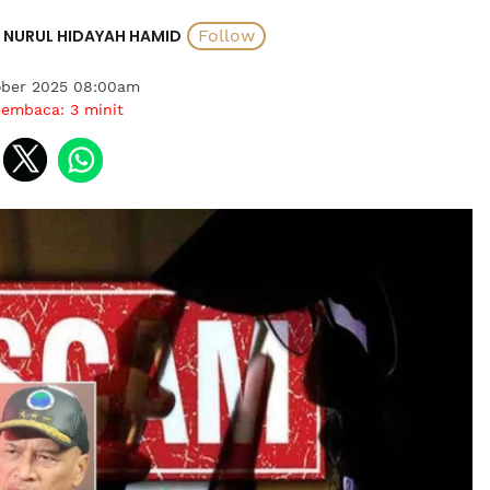
NURUL HIDAYAH HAMID
ober 2025 08:00am
membaca:
3
minit