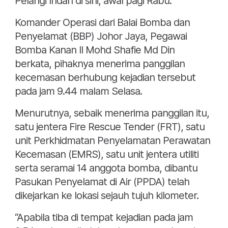
Pelangi Indah di sini, awal pagi Rabu.
Komander Operasi dari Balai Bomba dan
Penyelamat (BBP) Johor Jaya, Pegawai
Bomba Kanan II Mohd Shafie Md Din
berkata, pihaknya menerima panggilan
kecemasan berhubung kejadian tersebut
pada jam 9.44 malam Selasa.
Menurutnya, sebaik menerima panggilan itu,
satu jentera Fire Rescue Tender (FRT), satu
unit Perkhidmatan Penyelamatan Perawatan
Kecemasan (EMRS), satu unit jentera utiliti
serta seramai 14 anggota bomba, dibantu
Pasukan Penyelamat di Air (PPDA) telah
dikejarkan ke lokasi sejauh tujuh kilometer.
“Apabila tiba di tempat kejadian pada jam