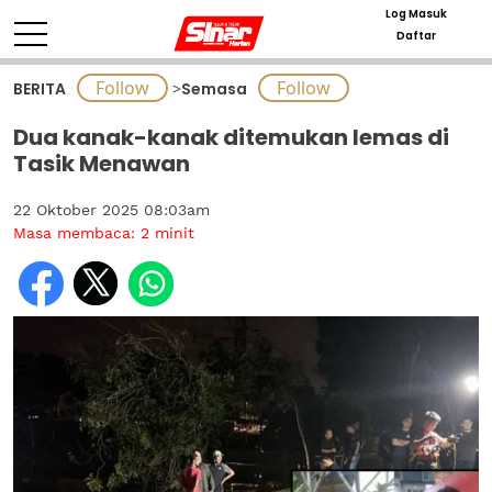
Log Masuk
Daftar
BERITA
>
Semasa
Dua kanak-kanak ditemukan lemas di
Tasik Menawan
22 Oktober 2025 08:03am
Masa membaca:
2
minit