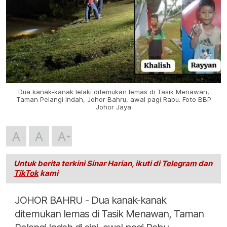
Dua kanak-kanak lelaki ditemukan lemas di Tasik Menawan,
Taman Pelangi Indah, Johor Bahru, awal pagi Rabu. Foto BBP
Johor Jaya
A
A
A
Untuk berita terkini Sinar Harian, ikuti di
Telegram
dan
TikTok
kami
JOHOR BAHRU - Dua kanak-kanak
ditemukan lemas di Tasik Menawan, Taman