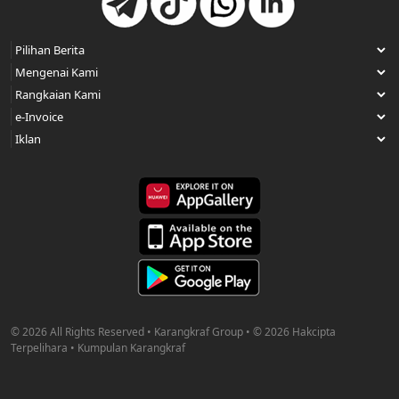
© 2026 All Rights Reserved • Karangkraf Group • © 2026 Hakcipta
Terpelihara • Kumpulan Karangkraf