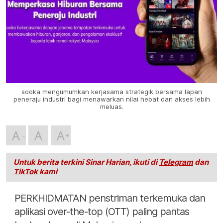
sooka mengumumkan kerjasama strategik bersama lapan
peneraju industri bagi menawarkan nilai hebat dan akses lebih
meluas.
A
A
A
Untuk berita terkini Sinar Harian, ikuti di
Telegram
dan
TikTok
kami
PERKHIDMATAN penstriman terkemuka dan
aplikasi over-the-top (OTT) paling pantas