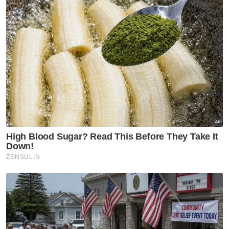
Kerjasama strategik tersebut menandakan
langkah penting dalam misi sooka untuk
menghubungkan rakyat Malaysia melalui
sukan dan kandungan hiburan Asia serta
tempatan dengan akses lebih mudah.