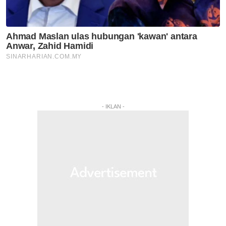
- IKLAN -