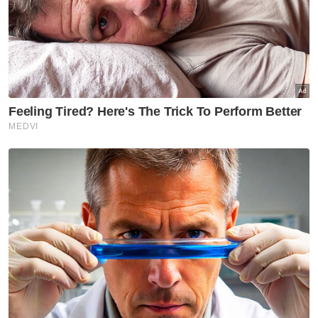
Pelakon filem dan drama, Cik
Man meninggal dunia akibat
serangan jantung