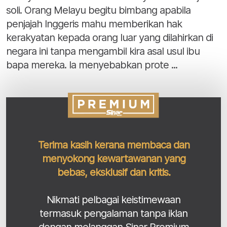
soli. Orang Melayu begitu bimbang apabila
penjajah Inggeris mahu memberikan hak
kerakyatan kepada orang luar yang dilahirkan di
negara ini tanpa mengambil kira asal usul ibu
bapa mereka. Ia menyebabkan prote ...
Terima kasih kerana membaca dan
menyokong kewartawanan yang
bebas, eksklusif dan kritis.
Nikmati pelbagai keistimewaan
termasuk pengalaman tanpa iklan