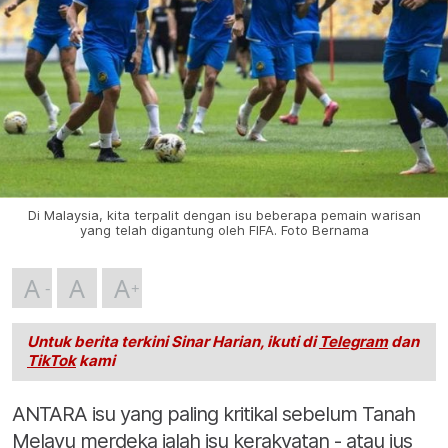
Di Malaysia, kita terpalit dengan isu beberapa pemain warisan
yang telah digantung oleh FIFA. Foto Bernama
A
A
A
Untuk berita terkini Sinar Harian, ikuti di
Telegram
dan
TikTok
kami
ANTARA isu yang paling kritikal sebelum Tanah
Melayu merdeka ialah isu kerakyatan - atau jus