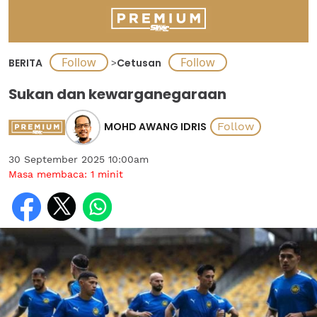
BERITA
>
Cetusan
Sukan dan kewarganegaraan
MOHD AWANG IDRIS
30 September 2025 10:00am
Masa membaca:
1
minit